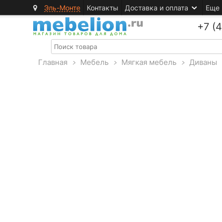
Эль-Монте
Контакты
Доставка и оплата
Еще
+7 (
Главная
>
Мебель
>
Мягкая мебель
>
Диваны