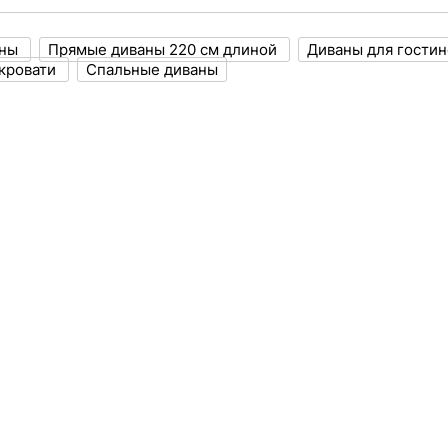
аны
Прямые диваны 220 см длиной
Диваны для гости
кровати
Спальные диваны