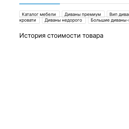
Каталог мебели
Диваны премиум
Вип див
кровати
Диваны недорого
Большие диваны-
История стоимости товара