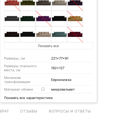
Показать все
Размеры, см
221x77x91
Размеры спального
192x127
места, см
Механизм
Еврокнижка
трансформации
Материал обивки
микровельвет
?
Показать все характеристики
ВРАТ
ОТЗЫВЫ
ВОПРОСЫ И ОТВЕТЫ