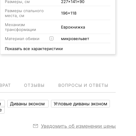
Размеры, см
227x141x90
Размеры спального
196x118
места, см
Механизм
Еврокнижка
трансформации
Материал обивки
микровельвет
?
Показать все характеристики
ВРАТ
ОТЗЫВЫ
ВОПРОСЫ И ОТВЕТЫ
и
Диваны эконом
Угловые диваны эконом
е
Уведомить об изменении цены