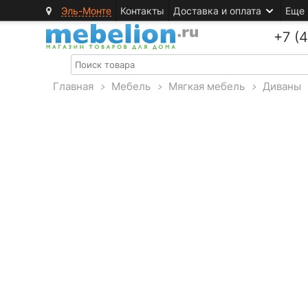
Эль-Монте
Контакты
Доставка и оплата
Еще
+7 (
Главная
>
Мебель
>
Мягкая мебель
>
Диваны