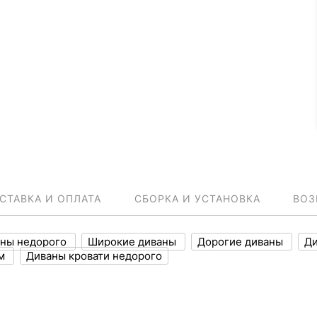
СТАВКА И ОПЛАТА
СБОРКА И УСТАНОВКА
ВОЗ
ны недорого
Широкие диваны
Дорогие диваны
Ди
ум
Диваны кровати недорого