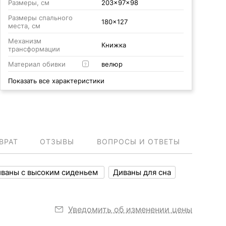
Размеры, см
203x97x98
Размеры спального
180x127
места, см
Механизм
Книжка
трансформации
Материал обивки
велюр
?
Показать все характеристики
ВРАТ
ОТЗЫВЫ
ВОПРОСЫ И ОТВЕТЫ
ваны с высоким сиденьем
Диваны для сна
Уведомить об изменении цены