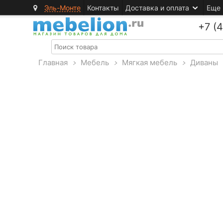
Эль-Монте
Контакты
Доставка и оплата
Еще
+7 (
Главная
>
Мебель
>
Мягкая мебель
>
Диваны