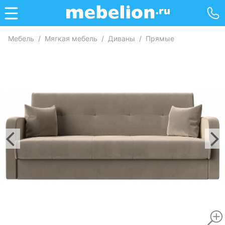
Мебель
/
Мягкая мебель
/
Диваны
/
Прямые