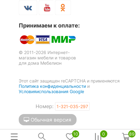
Скрыть
Принимаем к оплате:
© 2011-2026 Интернет-
магазин мебели и товаров
для дома Мебелион
Этот сайт защищен reCAPTCHA и применяются
Политика конфиденциальности
и
Условияиспользования Google
Номер:
1-321-035-297
Обычная версия
10
0
89