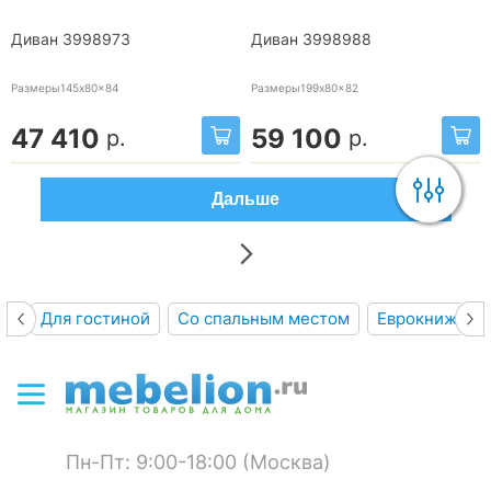
Диван 3998973
Диван 3998988
Размеры145x80x84
Размеры199x80x82
47 410
59 100
р.
р.
Дальше
Для гостиной
Со спальным местом
Еврокнижка
Пн-Пт: 9:00-18:00 (Москва)