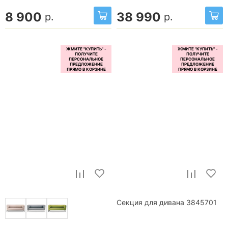
8 900
38 990
р.
р.
Секция для дивана 3845701