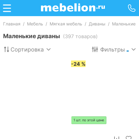
Главная
/
Мебель
/
Мягкая мебель
/
Диваны
/
Маленькие
Маленькие диваны
(397 товаров)
Сортировка
Фильтры
-24 %
1 шт. по этой цене