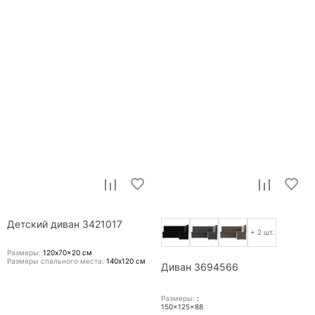
Детский диван 3421017
+ 2 шт.
Размеры:
120x70x20
см
Размеры спального места:
140x120
см
Диван 3694566
Размеры:
:
150x125x88