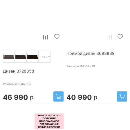
Прямой диван 3693839
+ 11 шт.
Размеры182x57x88
Диван 3728858
Размеры181x62x85
46 990
40 990
р.
р.