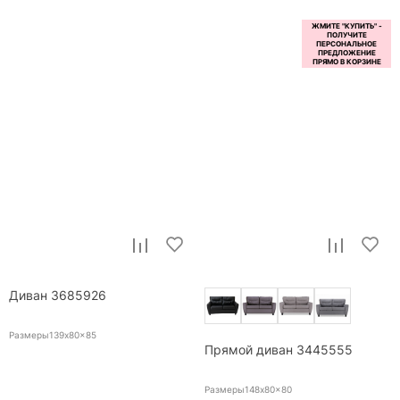
Диван 3685926
Размеры139x80x85
Прямой диван 3445555
Размеры148x80x80