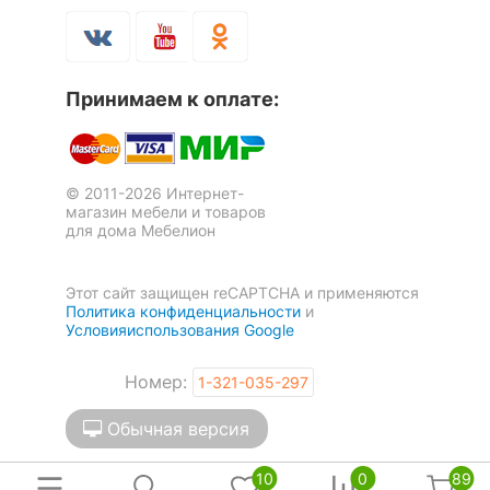
Угол
правый
Механизм
Еврокнижка
Принимаем к оплате:
трансформации
Масса брутто, кг
112
© 2011-2026 Интернет-
магазин мебели и товаров
Скрыть
для дома Мебелион
Этот сайт защищен reCAPTCHA и применяются
Политика конфиденциальности
и
Условияиспользования Google
Номер:
1-321-035-297
Обычная версия
10
0
89