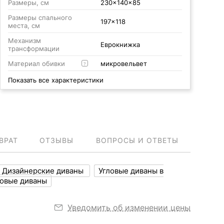
Размеры, см
230x140x85
Размеры спального
197x118
места, см
Механизм
Еврокнижка
трансформации
Материал обивки
микровельвет
?
Показать все характеристики
ВРАТ
ОТЗЫВЫ
ВОПРОСЫ И ОТВЕТЫ
Дизайнерские диваны
Угловые диваны в
овые диваны
Уведомить об изменении цены