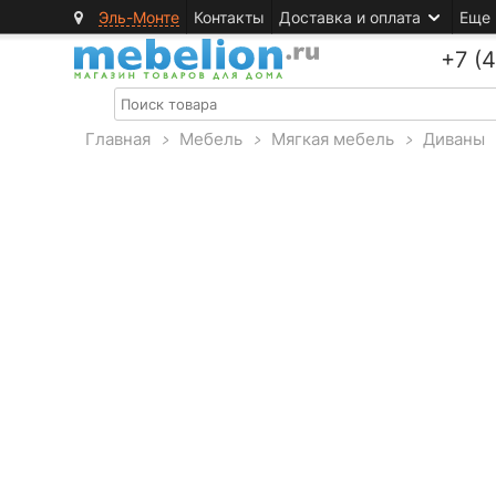
Эль-Монте
Контакты
Доставка и оплата
Еще
+7 (
Главная
>
Мебель
>
Мягкая мебель
>
Диваны