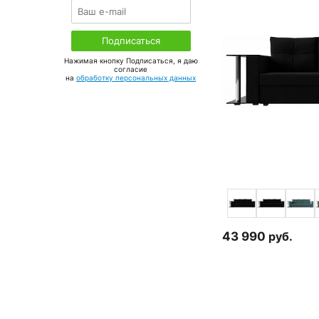
Нажимая кнопку Подписаться, я даю
соглаcие
на
обработку персональных данных
43 990
руб.