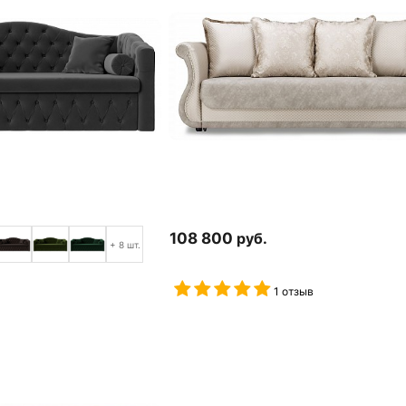
108 800
руб.
+ 8 шт.
1 отзыв