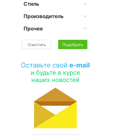
Стиль
Производитель
Прочее
Очистить
Подобрать
Оставьте свой
e-mail
и будьте в курсе
наших новостей