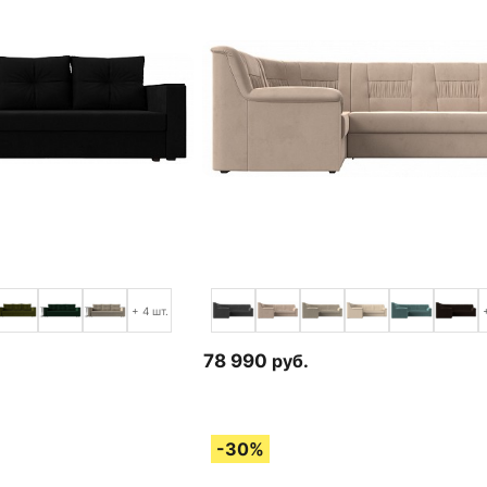
+ 4 шт.
78 990
руб.