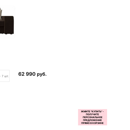
62 990
руб.
+ 7 шт.