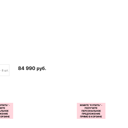
84 990
руб.
+ 8 шт.