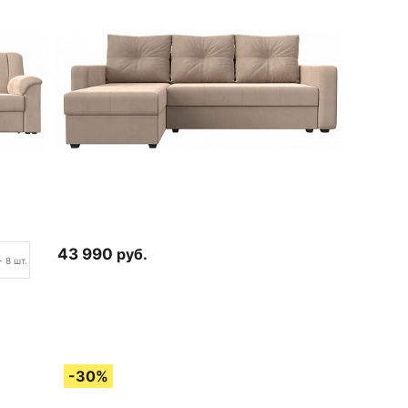
43 990
руб.
+ 8 шт.