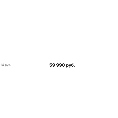
59 990
руб.
414
руб.