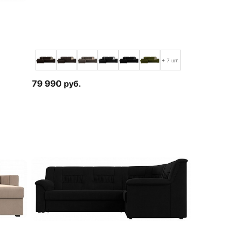
+ 7 шт.
79 990
руб.