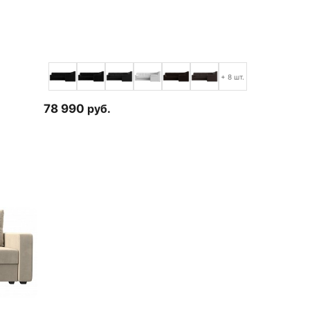
+ 8 шт.
78 990
руб.