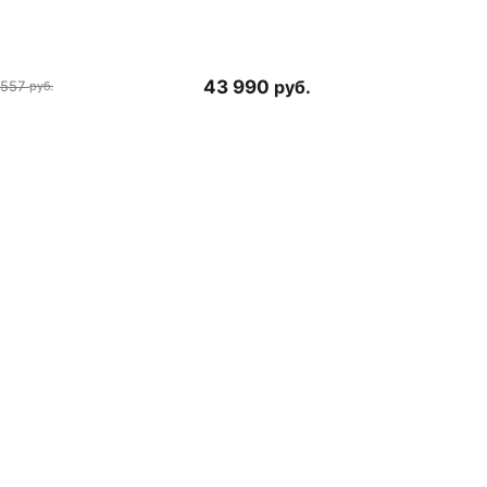
43 990
руб.
 557
руб.