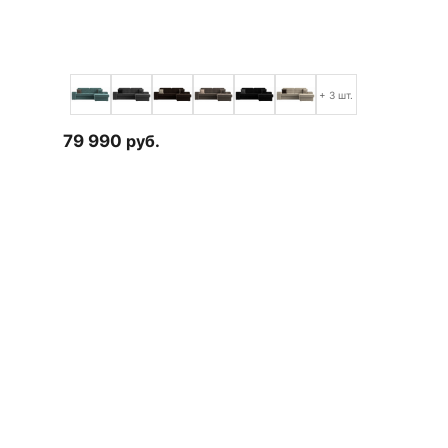
+ 3 шт.
79 990
руб.