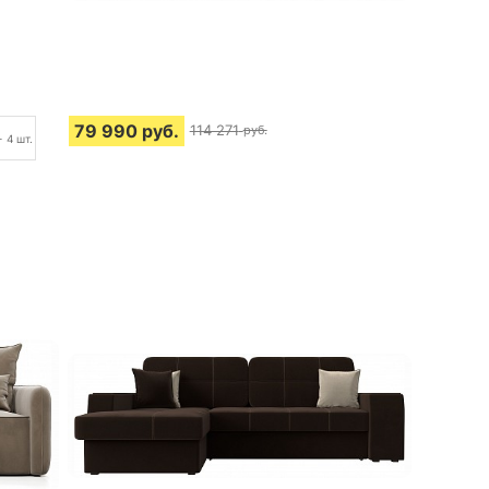
79 990
руб.
114 271
руб.
+ 4 шт.