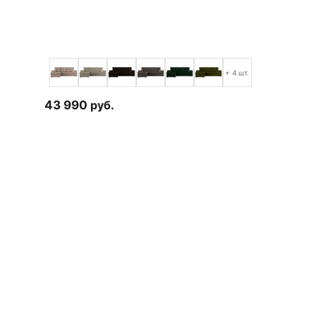
+ 4 шт.
43 990
руб.