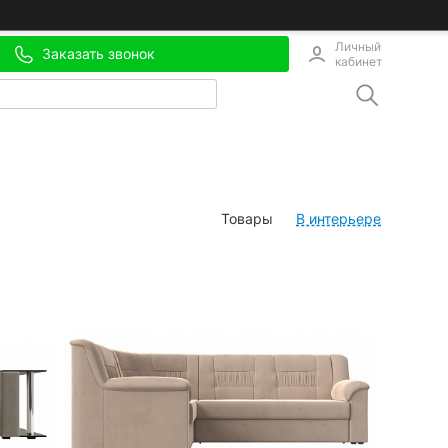
Личный
Заказать звонок
кабинет
Товары
В интерьере