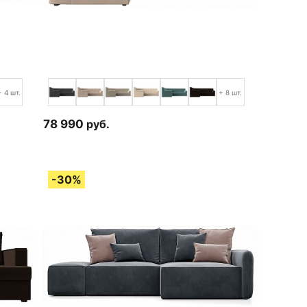
+ 4 шт.
+ 8 шт.
78 990
руб.