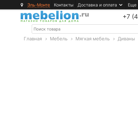
Эль-Монте
Контакты
Доставка и оплата
Еще
+7 (
Главная
>
Мебель
>
Мягкая мебель
>
Диваны