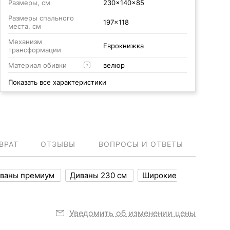
Размеры, см
230x140x85
Размеры спального
197x118
места, см
Механизм
Еврокнижка
трансформации
Материал обивки
велюр
?
Показать все характеристики
ВРАТ
ОТЗЫВЫ
ВОПРОСЫ И ОТВЕТЫ
ваны премиум
Диваны 230 см
Широкие
Уведомить об изменении цены