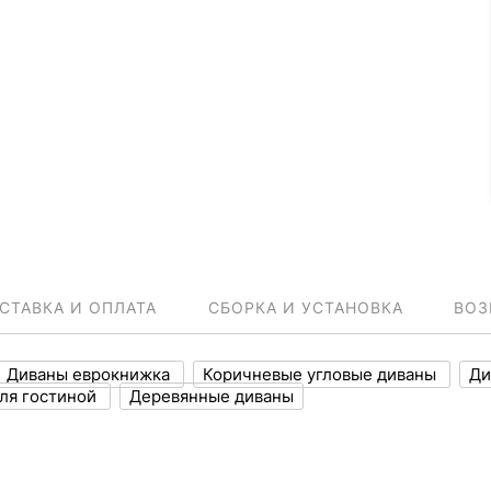
СТАВКА И ОПЛАТА
СБОРКА И УСТАНОВКА
ВОЗ
Диваны еврокнижка
Коричневые угловые диваны
Ди
ля гостиной
Деревянные диваны