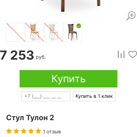
7 253
руб.
Купить
Купить в 1 клик
Стул Тулон 2
1 отзыв