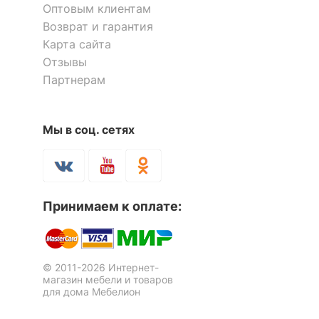
Оптовым клиентам
Возврат и гарантия
Карта сайта
Отзывы
Партнерам
Стул С-7
Стул С-7А
Мы в соц. сетях
7 071
6 920
р.
р.
Принимаем к оплате:
© 2011-2026 Интернет-
магазин мебели и товаров
для дома Мебелион