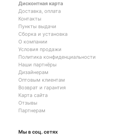
Дисконтная карта
ОСОБЕННОСТИ ПРИМЕНЕНИЯ
Доставка, оплата
Рекомендуемые
Контакты
Бар, Гостиная, Кухня
помещения
Пункты выдачи
Сборка и установка
?
Максимальная
100
О компании
нагрузка, кг
Условия продажи
Политика конфиденциальности
Масса брутто, кг
13
Наши партнёры
Дизайнерам
Скрыть
Оптовым клиентам
Возврат и гарантия
Карта сайта
Отзывы
Партнерам
Мы в соц. сетях