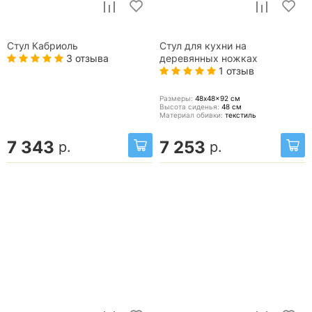
Стул Кабриоль
Стул для кухни на
3 отзыва
деревянных ножках
1 отзыв
Размеры:
48x48x92
см
Высота сиденья:
48
см
Материал обивки:
текстиль
7 343
7 253
р.
р.