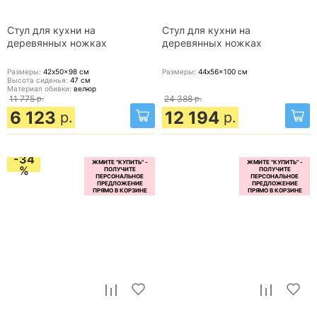
Стул для кухни на
Стул для кухни на
деревянных ножках
деревянных ножках
Размеры:
42x50x98
см
Размеры:
44x56x100
см
Высота сиденья:
47
см
Материал обивки:
велюр
11 775
р.
24 388
р.
6 123
12 194
р.
р.
-34
%