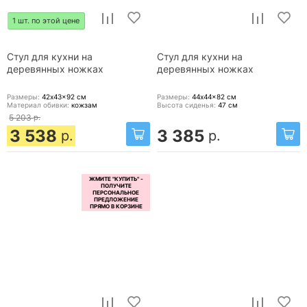
1 шт. по этой цене
Стул для кухни на
Стул для кухни на
деревянных ножках
деревянных ножках
Размеры:
42x43x92
см
Размеры:
44x44x82
см
Материал обивки:
кожзам
Высота сиденья:
47
см
5 203
р.
3 538
3 385
р.
р.