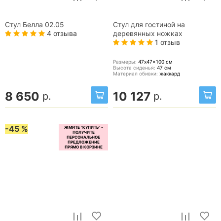
Стул Белла 02.05
Стул для гостиной на
4 отзыва
деревянных ножках
1 отзыв
Размеры:
47x47x100
см
Высота сиденья:
47
см
Материал обивки:
жаккард
8 650
10 127
р.
р.
-45 %