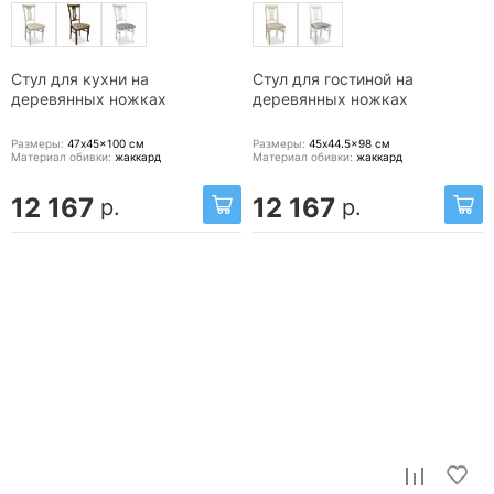
Стул для кухни на
Стул для гостиной на
деревянных ножках
деревянных ножках
Размеры:
47x45x100
см
Размеры:
45x44.5x98
см
Материал обивки:
жаккард
Материал обивки:
жаккард
12 167
12 167
р.
р.