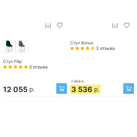
Стул Bonus
3 отзыва
Стул Filip
3 отзыва
7 858
р.
12 055
3 536
р.
р.