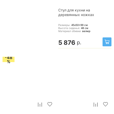
Стул для кухни на
деревянных ножках
Размеры:
45x50x99
см
Высота сиденья:
48
см
Материал обивки:
велюр
5 876
р.
-48
%