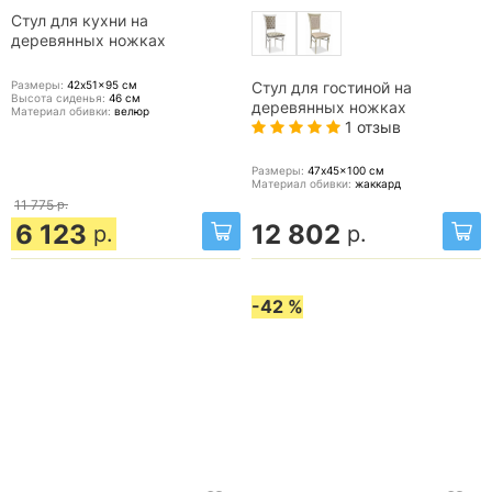
Стул для кухни на
деревянных ножках
Размеры:
42x51x95
см
Стул для гостиной на
Высота сиденья:
46
см
деревянных ножках
Материал обивки:
велюр
1 отзыв
Размеры:
47x45x100
см
Материал обивки:
жаккард
11 775
р.
6 123
12 802
р.
р.
-42 %