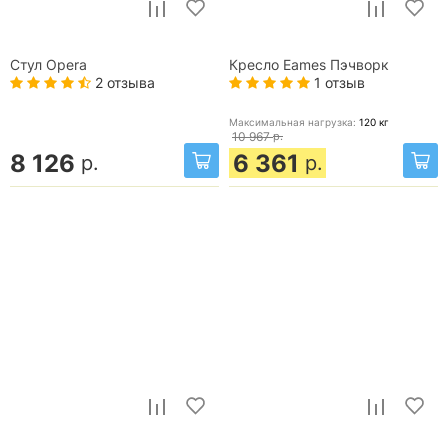
Стул Opera
Кресло Eames Пэчворк
2 отзыва
1 отзыв
Максимальная нагрузка:
120
кг
10 967
р.
8 126
6 361
р.
р.