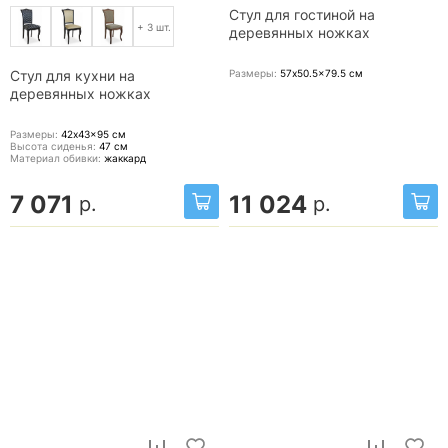
Стул для гостиной на
+ 3 шт.
деревянных ножках
Размеры:
57x50.5x79.5
см
Стул для кухни на
деревянных ножках
Размеры:
42x43x95
см
Высота сиденья:
47
см
Материал обивки:
жаккард
7 071
11 024
р.
р.