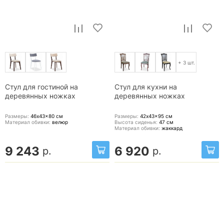
+ 3 шт.
Стул для гостиной на
Стул для кухни на
деревянных ножках
деревянных ножках
Размеры:
46x43x80
см
Размеры:
42x43x95
см
Материал обивки:
велюр
Высота сиденья:
47
см
Материал обивки:
жаккард
9 243
6 920
р.
р.