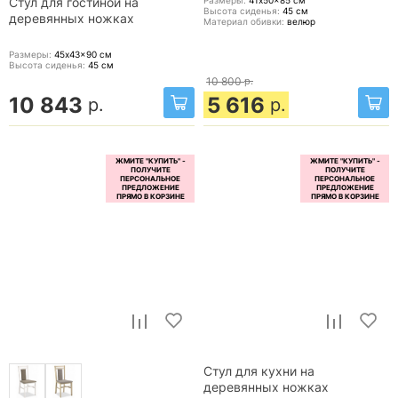
Стул для гостиной на
Высота сиденья:
45
см
деревянных ножках
Материал обивки:
велюр
Размеры:
45x43x90
см
Высота сиденья:
45
см
10 800
р.
10 843
5 616
р.
р.
Стул для кухни на
деревянных ножках