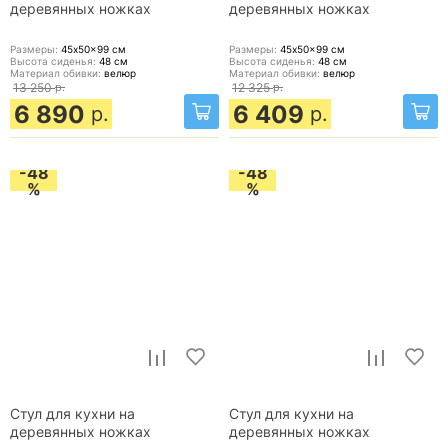
деревянных ножках
деревянных ножках
Размеры:
45x50x99
см
Размеры:
45x50x99
см
Высота сиденья:
48
см
Высота сиденья:
48
см
Материал обивки:
велюр
Материал обивки:
велюр
13 250
р.
12 325
р.
6 890
6 409
р.
р.
-48
-48
%
%
Стул для кухни на
Стул для кухни на
деревянных ножках
деревянных ножках