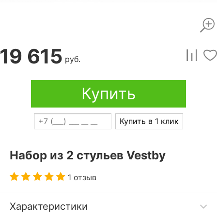
19 615
руб.
Купить
Купить в 1 клик
Набор из 2 стульев Vestby
1 отзыв
Характеристики