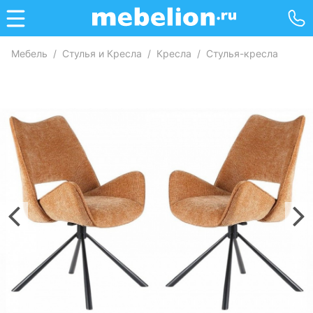
Мебель
/
Стулья и Кресла
/
Кресла
/
Стулья-кресла