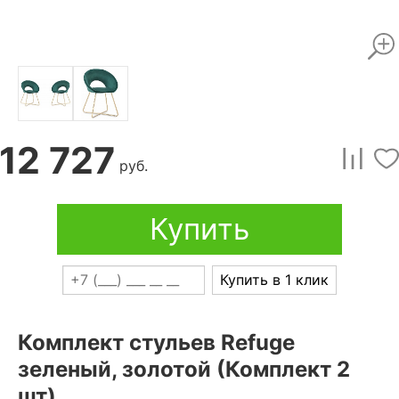
12 727
руб.
Купить
Купить в 1 клик
Комплект стульев Refuge
зеленый, золотой (Комплект 2
шт)