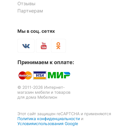
помещения
Кухня
Отзывы
Партнерам
?
Максимальная
120
нагрузка, кг
Мы в соц. сетях
Масса нетто, кг
8, 8
Масса брутто, кг
9
Скрыть
Принимаем к оплате:
© 2011-2026 Интернет-
магазин мебели и товаров
для дома Мебелион
Этот сайт защищен reCAPTCHA и применяются
Политика конфиденциальности
и
Условияиспользования Google