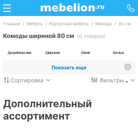
Главная
/
Мебель
/
Корпусная мебель
/
Комоды
/
80 см
Комоды шириной 80 см
(0 товаров)
Дизайнерские
Широкие
Узкие
Белые
Показать еще
7
Сортировка
Фильтры
Дополнительный
ассортимент