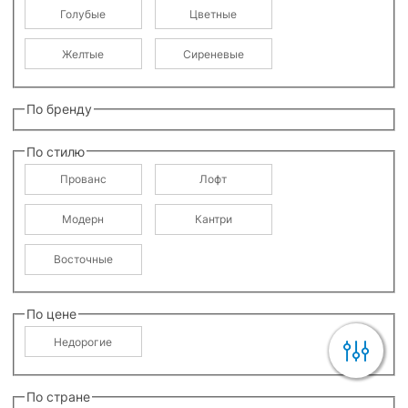
Голубые
Цветные
Желтые
Сиреневые
По бренду
По стилю
Прованс
Лофт
Модерн
Кантри
Восточные
По цене
Недорогие
По стране