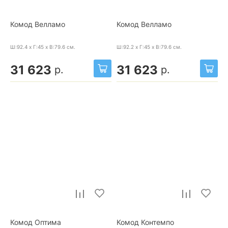
Комод Велламо
Комод Велламо
Ш:92.4 x Г:45 x В:79.6
см.
Ш:92.2 x Г:45 x В:79.6
см.
31 623
31 623
р.
р.
Комод Оптима
Комод Контемпо