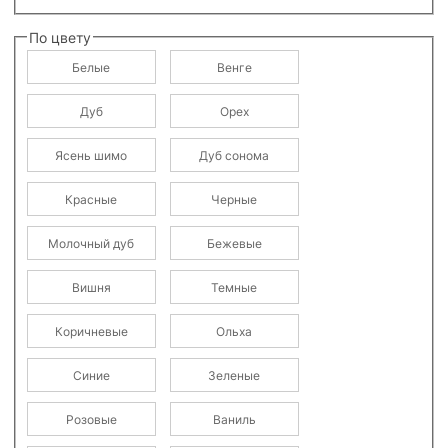
По цвету
Белые
Венге
Дуб
Орех
Ясень шимо
Дуб сонома
Красные
Черные
Молочный дуб
Бежевые
Вишня
Темные
Коричневые
Ольха
Синие
Зеленые
Розовые
Ваниль