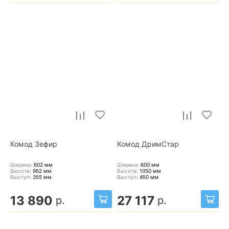
Комод Зефир
Комод ДримСтар
Ширина:
602
мм
Ширина:
600
мм
Высота:
962
мм
Высота:
1050
мм
Выступ:
355
мм
Выступ:
450
мм
13 890
27 117
р.
р.