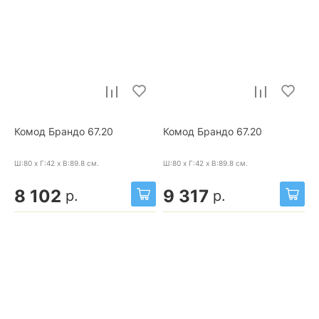
Комод Брандо 67.20
Комод Брандо 67.20
Ш:80 x Г:42 x В:89.8
см.
Ш:80 x Г:42 x В:89.8
см.
8 102
9 317
р.
р.