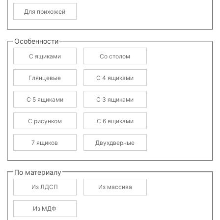
Для прихожей
Особенности
С ящиками
Со столом
Глянцевые
С 4 ящиками
С 5 ящиками
С 3 ящиками
С рисунком
С 6 ящиками
7 ящиков
Двухдверные
По материалу
Из ЛДСП
Из массива
Из МДФ