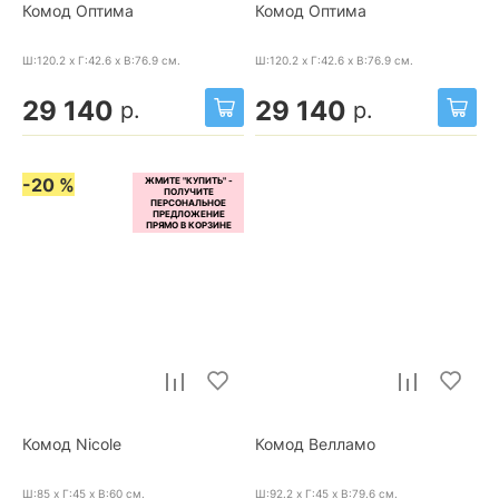
Комод Оптима
Комод Оптима
Ш:120.2 x Г:42.6 x В:76.9
см.
Ш:120.2 x Г:42.6 x В:76.9
см.
29 140
29 140
р.
р.
-20 %
Комод Nicole
Комод Велламо
Ш:85 x Г:45 x В:60
см.
Ш:92.2 x Г:45 x В:79.6
см.