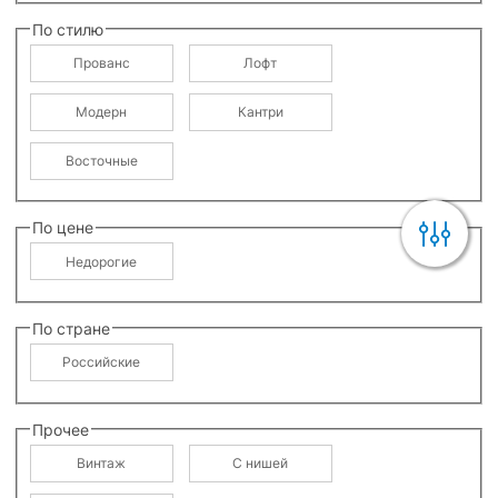
По стилю
Прованс
Лофт
Модерн
Кантри
Восточные
По цене
Недорогие
По стране
Российские
Прочее
Винтаж
С нишей