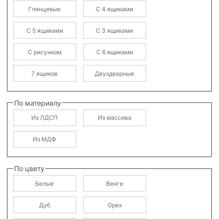
Глянцевые
С 4 ящиками
С 5 ящиками
С 3 ящиками
С рисунком
С 6 ящиками
7 ящиков
Двухдверные
По материалу
Из ЛДСП
Из массива
Из МДФ
По цвету
Белые
Венге
Дуб
Орех