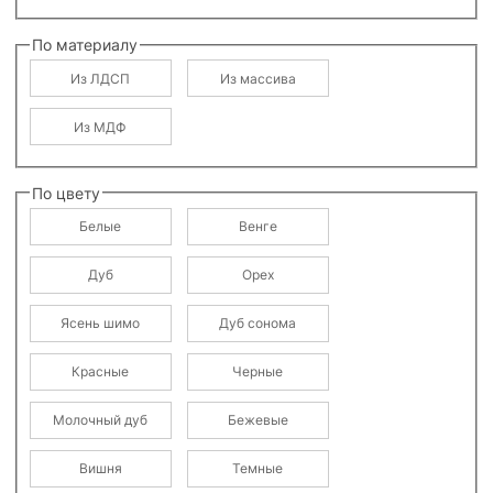
По материалу
Из ЛДСП
Из массива
Из МДФ
По цвету
Белые
Венге
Дуб
Орех
Ясень шимо
Дуб сонома
Красные
Черные
Молочный дуб
Бежевые
Вишня
Темные