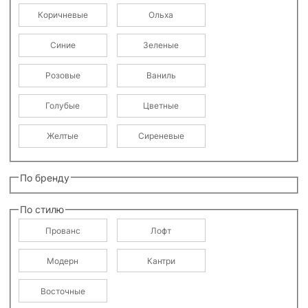
Коричневые
Ольха
Синие
Зеленые
Розовые
Ваниль
Голубые
Цветные
Желтые
Сиреневые
По бренду
По стилю
Прованс
Лофт
Модерн
Кантри
Восточные