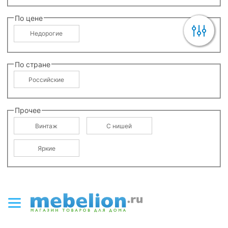
По цене
Недорогие
По стране
Российские
Прочее
Винтаж
С нишей
Яркие