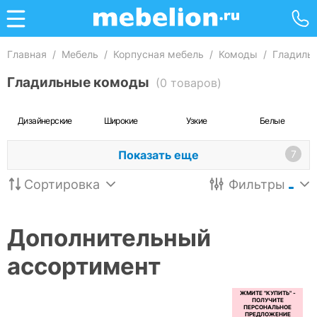
Главная
/
Мебель
/
Корпусная мебель
/
Комоды
/
Гладиль
Гладильные комоды
(0 товаров)
Дизайнерские
Широкие
Узкие
Белые
Показать еще
7
Сортировка
Фильтры
Дополнительный
ассортимент