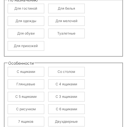
Для гостиной
Для белья
Для одежды
Для мелочей
Для обуви
Туалетные
Для прихожей
Особенности
С ящиками
Со столом
Глянцевые
С 4 ящиками
С 5 ящиками
С 3 ящиками
С рисунком
С 6 ящиками
7 ящиков
Двухдверные