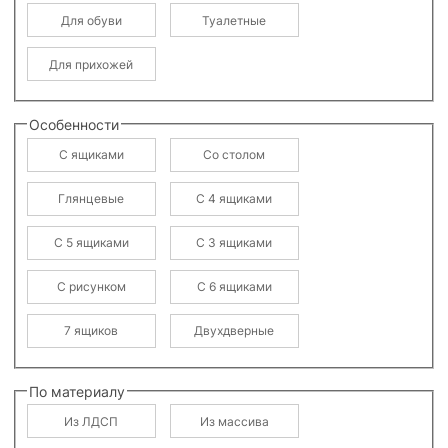
Для обуви
Туалетные
Для прихожей
Особенности
С ящиками
Со столом
Глянцевые
С 4 ящиками
С 5 ящиками
С 3 ящиками
С рисунком
С 6 ящиками
7 ящиков
Двухдверные
По материалу
Из ЛДСП
Из массива