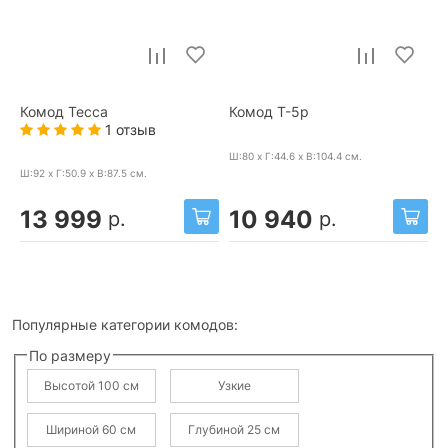
Комод Тесса
Комод Т-5р
1 отзыв
Ш:80 x Г:44.6 x В:104.4
см.
Ш:92 x Г:50.9 x В:87.5
см.
13 999
10 940
р.
р.
Популярные категории комодов:
По размеру
Высотой 100 см
Узкие
Шириной 60 см
Глубиной 25 см