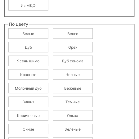
Из МДФ
По цвету
Белые
Венге
Дуб
Орех
Ясень шимо
Дуб сонома
Красные
Черные
Молочный дуб
Бежевые
Вишня
Темные
Коричневые
Ольха
Синие
Зеленые