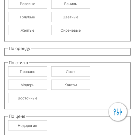
Розовые
Ваниль
Голубые
Цветные
Желтые
Сиреневые
По бренду
По стилю
Прованс
Лофт
Модерн
Кантри
Восточные
По цене
Недорогие