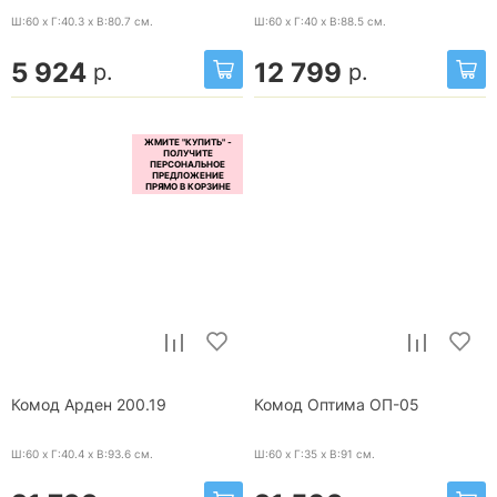
Ш:60 x Г:40.3 x В:80.7
см.
Ш:60 x Г:40 x В:88.5
см.
5 924
12 799
р.
р.
Комод Арден 200.19
Комод Оптима ОП-05
Ш:60 x Г:40.4 x В:93.6
см.
Ш:60 x Г:35 x В:91
см.