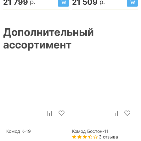
21 799
21 509
р.
р.
Дополнительный
ассортимент
Комод К-19
Комод Бостон-11
3 отзыва