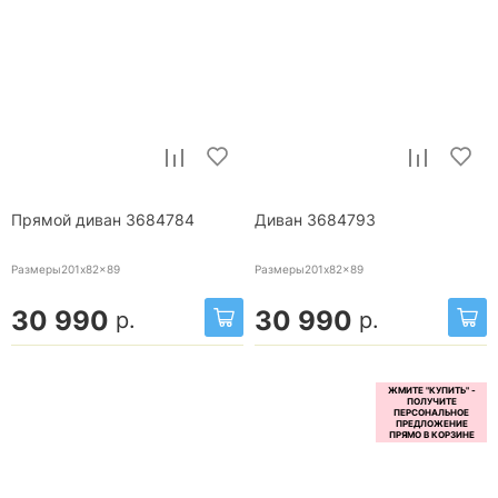
Прямой диван 3684784
Диван 3684793
Размеры201x82x89
Размеры201x82x89
30 990
30 990
р.
р.