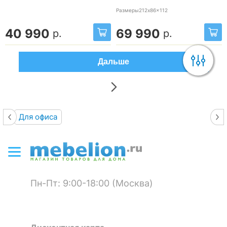
Размеры212x86x112
40 990
69 990
р.
р.
Дальше
Для офиса
Пн-Пт: 9:00-18:00 (Москва)