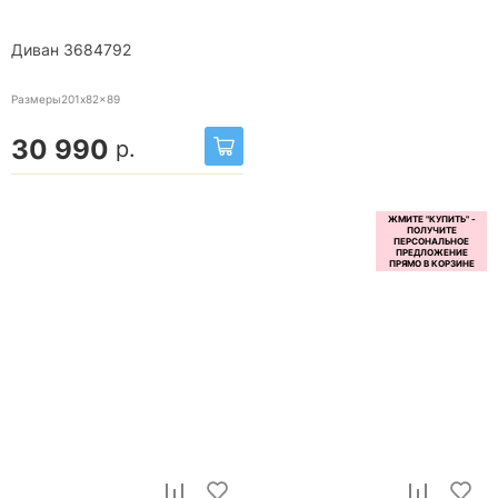
Диван 3684792
Размеры201x82x89
30 990
р.