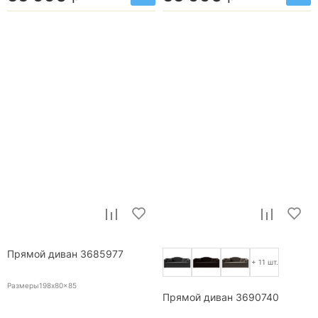
Прямой диван 3685977
+ 11 шт.
Размеры198x80x85
Прямой диван 3690740