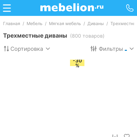
Главная
/
Мебель
/
Мягкая мебель
/
Диваны
/
Трехместны
Трехместные диваны
(800 товаров)
Сортировка
Фильтры
-30
%