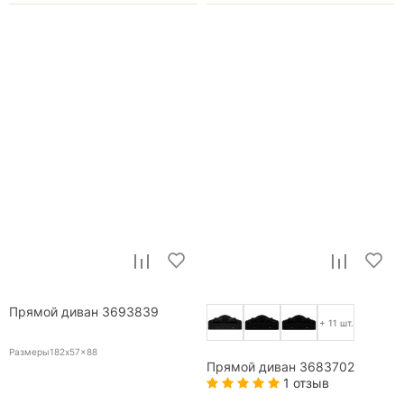
Прямой диван 3693839
+ 11 шт.
Размеры182x57x88
Прямой диван 3683702
1 отзыв