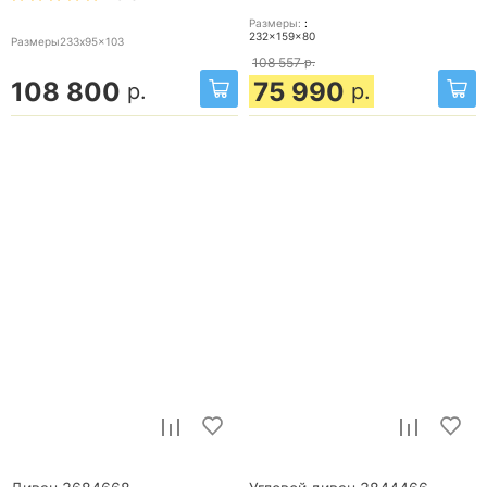
Размеры:
:
232x159x80
Размеры233x95x103
108 557
р.
108 800
75 990
р.
р.