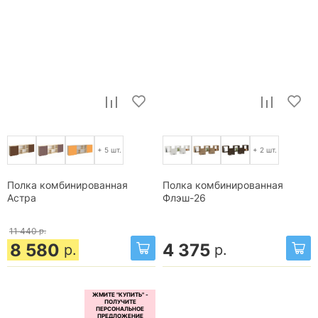
+ 5 шт.
+ 2 шт.
Полка комбинированная
Полка комбинированная
Астра
Флэш-26
11 440
р.
8 580
4 375
р.
р.