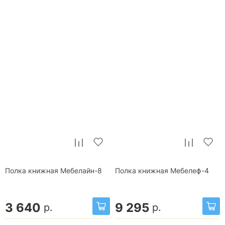
Полка книжная Мебелайн-8
Полка книжная Мебелеф-4
3 640
9 295
р.
р.