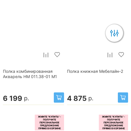
Полка комбинированная
Полка книжная Мебелайн-2
Акварель НМ 011.38-01 М1
6 199
4 875
р.
р.