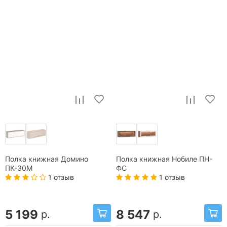
Полка книжная Домино
Полка книжная Нобиле ПН-
ПК-30М
ФС
1 отзыв
1 отзыв
5 199
8 547
р.
р.