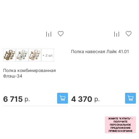
Полка навесная Лайк 41.01
+ 2 шт.
Полка комбинированная
Флэш-34
6 715
4 370
р.
р.