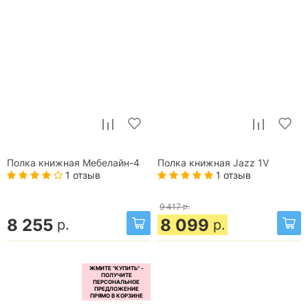
Полка книжная Мебелайн-4
Полка книжная Jazz 1V
1 отзыв
1 отзыв
9 417
р.
8 255
8 099
р.
р.