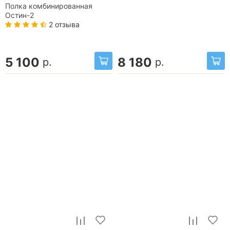
Полка комбинированная
Остин-2
2 отзыва
5 100
8 180
р.
р.