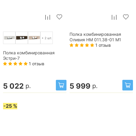
Полка комбинированная
+ 2 шт.
Оливия НМ 011.38-01 М1
1 отзыв
Полка комбинированная
Эстри-7
1 отзыв
5 022
5 999
р.
р.
-25 %