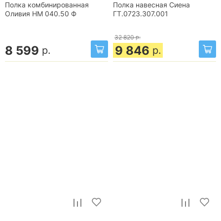
Полка комбинированная
Полка навесная Сиена
Оливия НМ 040.50 Ф
ГТ.0723.307.001
32 820
р.
8 599
9 846
р.
р.