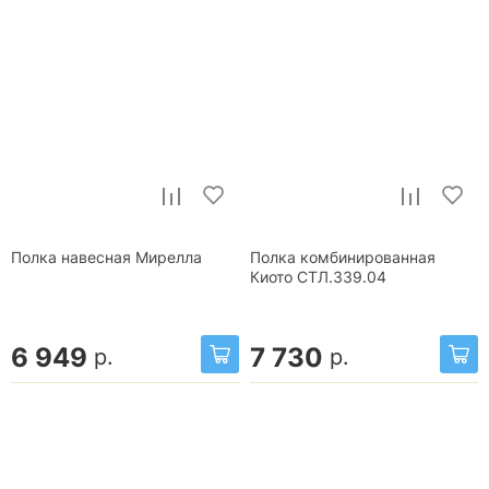
Полка навесная Мирелла
Полка комбинированная
Киото СТЛ.339.04
6 949
7 730
р.
р.