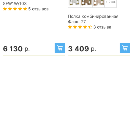
+ 2 шт.
SFW1W/103
5 отзывов
Полка комбинированная
Флэш-27
3 отзыва
6 130
3 409
р.
р.