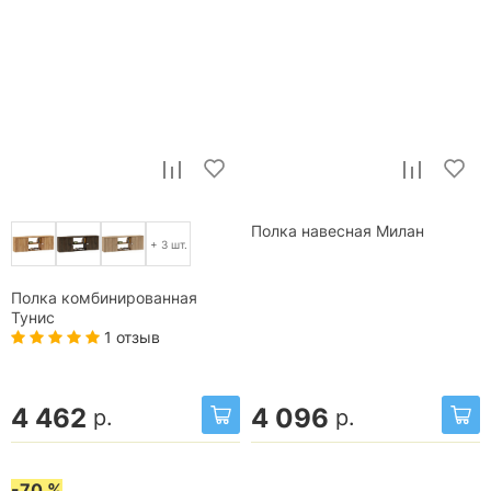
Полка навесная Милан
+ 3 шт.
Полка комбинированная
Тунис
1 отзыв
4 462
4 096
р.
р.
-70 %