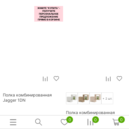
Полка комбинированная
+ 2 шт.
Jagger 1DN
Полка комбинированная
Флэш-18
0
0
0
3 отзыва