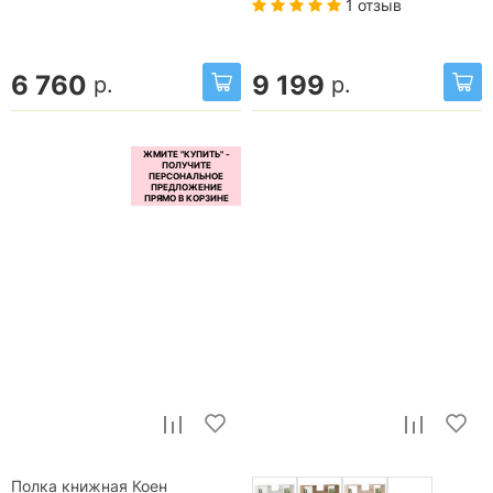
1 отзыв
6 760
9 199
р.
р.
Полка книжная Коен