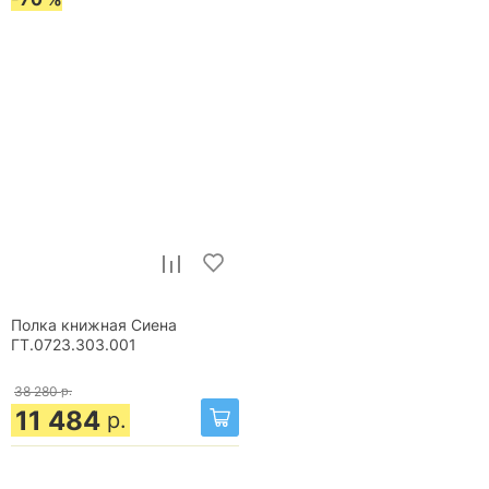
Полка книжная Сиена
ГТ.0723.303.001
38 280
р.
11 484
р.