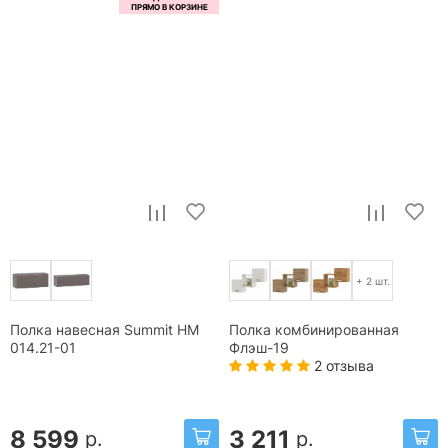
+ 2 шт.
Полка навесная Summit НМ
Полка комбинированная
014.21-01
Флэш-19
2 отзыва
8 599
3 211
р.
р.