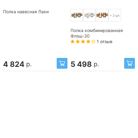
Полка навесная Лаки
+ 2 шт.
Полка комбинированная
Флэш-30
1 отзыв
4 824
5 498
р.
р.