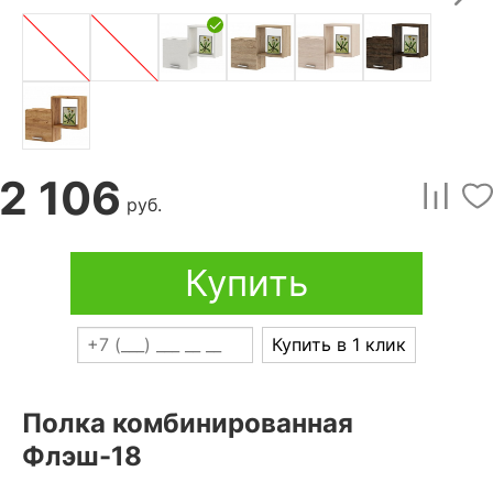
2 106
руб.
Купить
Купить в 1 клик
Полка комбинированная
Флэш-18