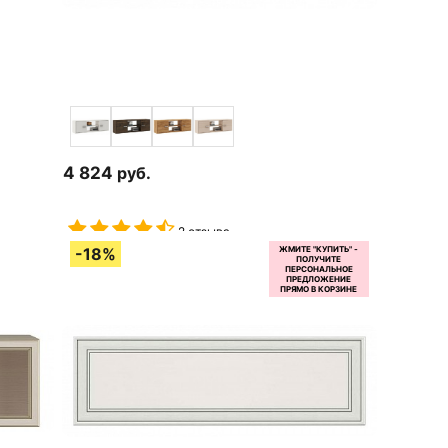
4 824
руб.
2 отзыва