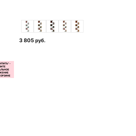
3 805
руб.