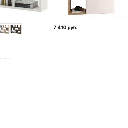
7 410
руб.
тзывов