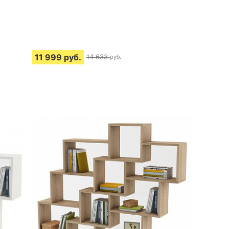
11 999
руб.
14 633
руб.