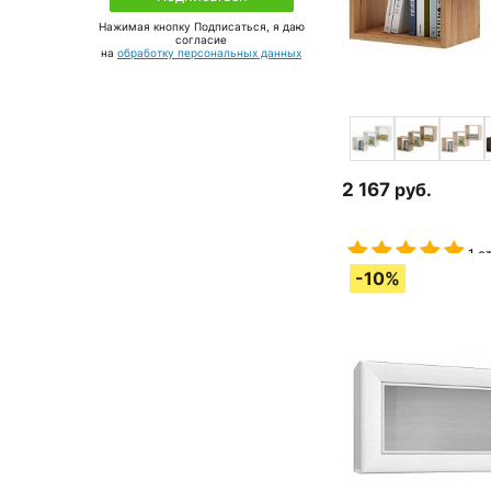
Нажимая кнопку Подписаться, я даю
соглаcие
на
обработку персональных данных
2 167
руб.
1 о