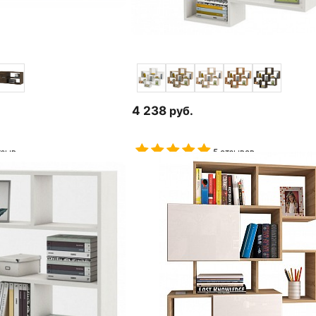
4 238
руб.
тзыв
5 отзывов