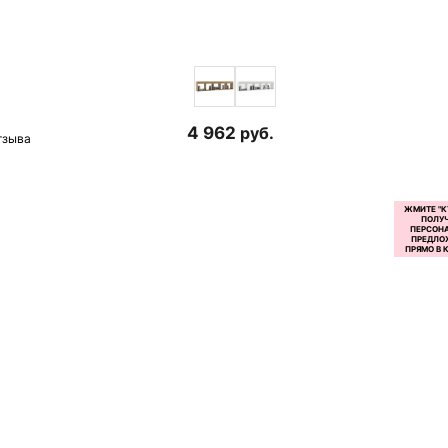
4 962
руб.
тзыва