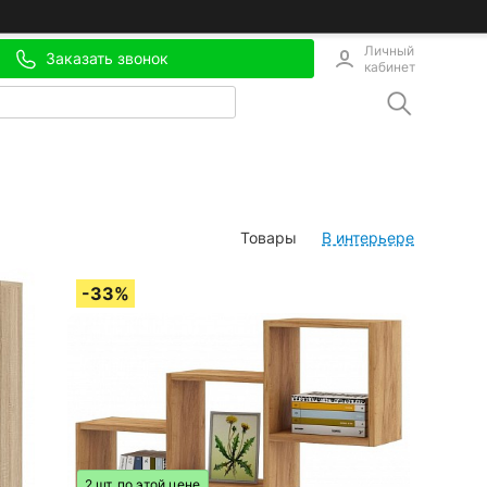
Личный
Заказать звонок
кабинет
Товары
В интерьере
2 шт. по этой цене