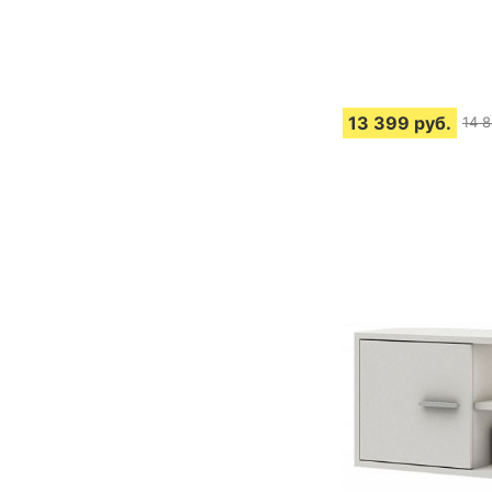
13 399
руб.
14 