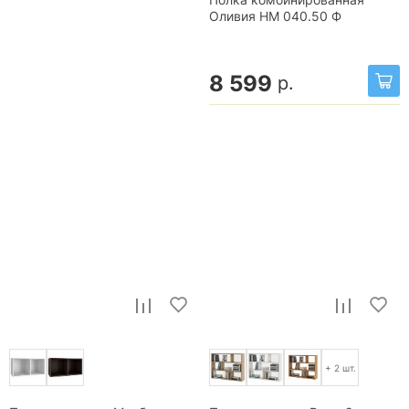
Оливия НМ 040.50 Ф
8 599
р.
+ 2 шт.