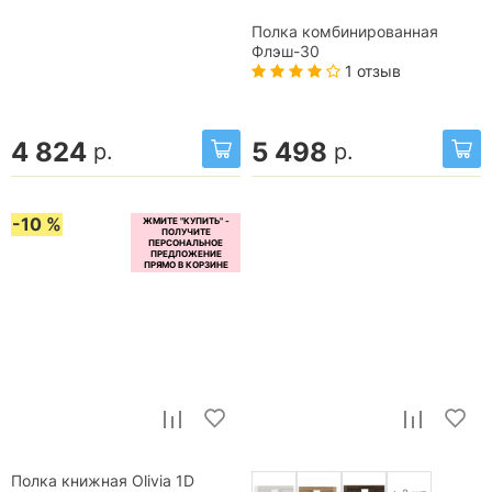
Полка комбинированная
Флэш-30
1 отзыв
4 824
5 498
р.
р.
-10 %
Полка книжная Olivia 1D