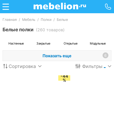
Главная
/
Мебель
/
Полки
/
Белые
Белые полки
(260 товаров)
Настенные
Закрытые
Открытые
Модульные
Показать еще
6
Сортировка
Фильтры
-44
%