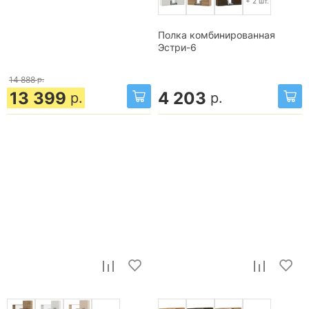
+ 2 шт.
Полка комбинированная
Эстри-6
14 888
р.
13 399
4 203
р.
р.