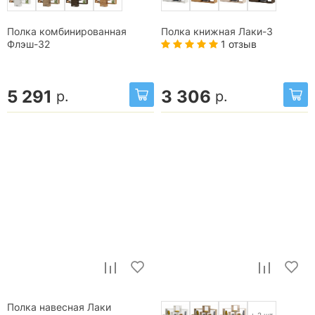
Полка комбинированная
Полка книжная Лаки-3
1 отзыв
Флэш-32
5 291
3 306
р.
р.
Полка навесная Лаки