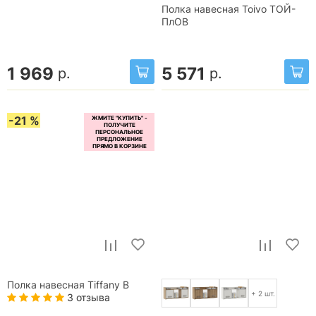
Полка навесная Toivo ТОЙ-
ПлОВ
1 969
5 571
р.
р.
-21 %
Полка навесная Tiffany В
+ 2 шт.
3 отзыва