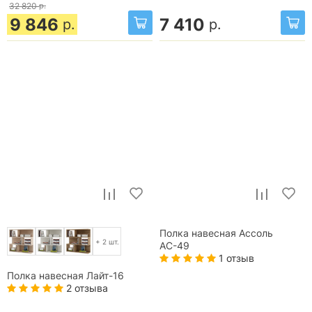
32 820
р.
9 846
7 410
р.
р.
Полка навесная Ассоль
+ 2 шт.
АС-49
1 отзыв
Полка навесная Лайт-16
2 отзыва