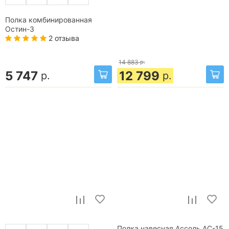
Полка комбинированная
Остин-3
2 отзыва
14 883
р.
5 747
12 799
р.
р.
Полка навесная Ассоль АС-15