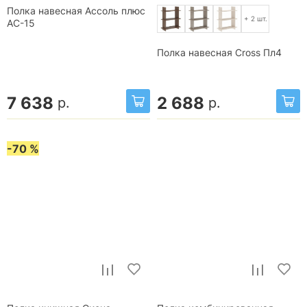
Полка навесная Ассоль плюс
+ 2 шт.
АС-15
Полка навесная Cross Пл4
7 638
2 688
р.
р.
-70 %