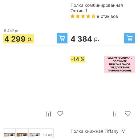
Полка комбинированная
Остин-1
9 отзывов
5 442
р.
4 299
4 384
р.
р.
-14 %
Полка книжная Tiffany 1V
+ 2 шт.