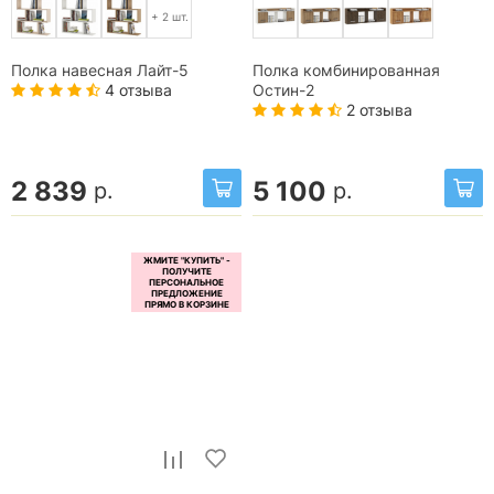
+ 2 шт.
Полка навесная Лайт-5
Полка комбинированная
4 отзыва
Остин-2
2 отзыва
2 839
5 100
р.
р.