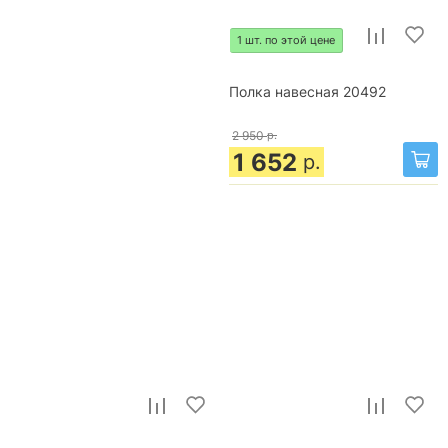
1 шт. по этой цене
Полка навесная 20492
2 950
р.
1 652
р.