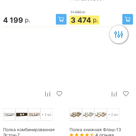
11 580
р.
4 199
3 474
р.
р.
+ 2 шт.
+ 2 шт.
Полка комбинированная
Полка книжная Флэш-13
4 отзыва
Эстри-7