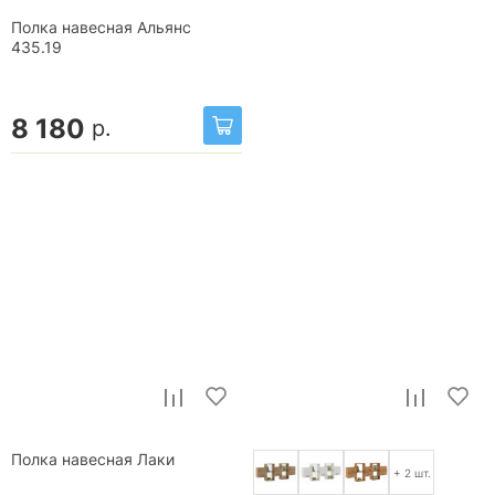
Полка навесная Альянс
435.19
8 180
р.
Полка навесная Лаки
+ 2 шт.