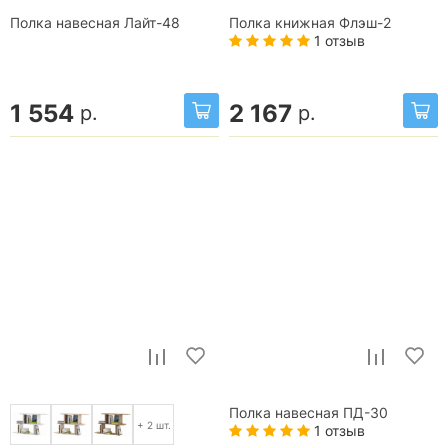
Полка навесная Лайт-48
Полка книжная Флэш-2
1 отзыв
1 554
2 167
р.
р.
Полка навесная ПД-30
+ 2 шт.
1 отзыв