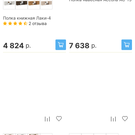
Полка книжная Лаки-4
2 отзыва
4 824
7 638
р.
р.