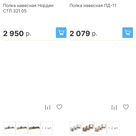
Полка навесная Норден
Полка навесная ПД-11
СТЛ.321.05
2 950
2 079
р.
р.
+ 2 шт.
+ 2 шт.