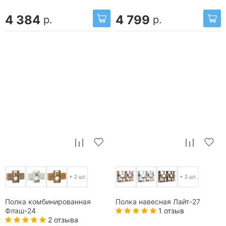
4 384
4 799
р.
р.
+ 2 шт.
+ 2 шт.
Полка комбинированная
Полка навесная Лайт-27
1 отзыв
Флэш-24
2 отзыва