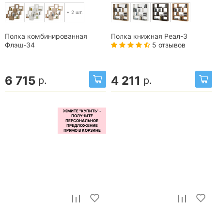
+ 2 шт.
Полка комбинированная
Полка книжная Реал-3
5 отзывов
Флэш-34
6 715
4 211
р.
р.