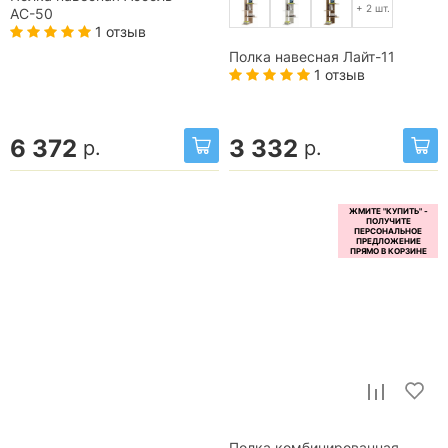
+ 2 шт.
АС-50
1 отзыв
Полка навесная Лайт-11
1 отзыв
6 372
3 332
р.
р.
Полка комбинированная