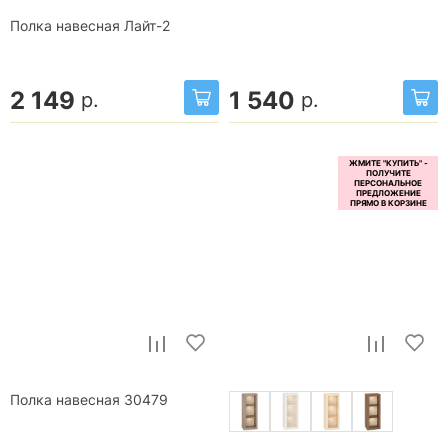
Полка навесная Лайт-2
2 149
1 540
р.
р.
Полка навесная 30479