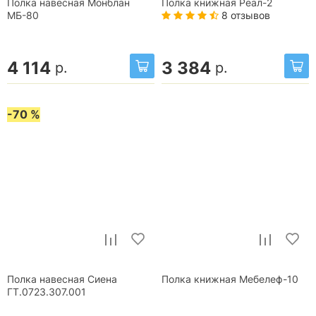
Полка навесная Монблан
Полка книжная Реал-2
8 отзывов
МБ-80
4 114
3 384
р.
р.
-70 %
Полка навесная Сиена
Полка книжная Мебелеф-10
ГТ.0723.307.001