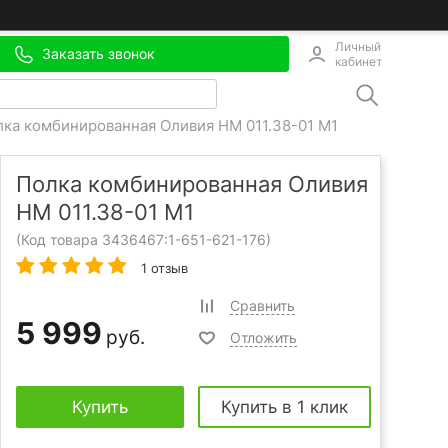
Личный
Заказать звонок
кабинет
ка комбинированная Оливия НМ 011.38-01 М1
Полка комбинированная Оливия
НМ 011.38-01 М1
(Код товара 3436467:
1-651-621-176
)
1 отзыв
Сравнить
5 999
руб.
Отложить
Купить
Купить в 1 клик