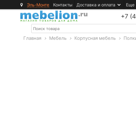
Эль-Монте
Контакты
Доставка и оплата
Еще
+7 (
Главная
>
Мебель
>
Корпусная мебель
>
Полк