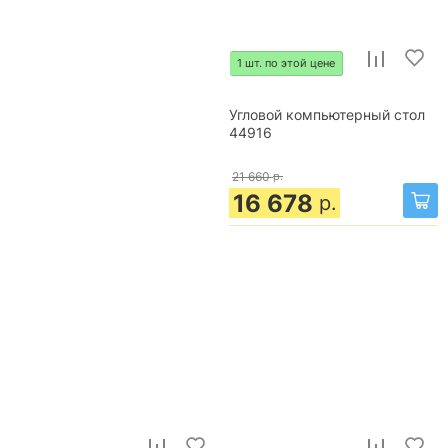
1 шт. по этой цене
Угловой компьютерный стол
44916
21 660
р.
16 678
р.