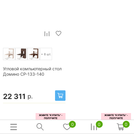
+ 8 шт.
Угловой компьютерный стол
Домино СР-133-140
22 311
р.
0
0
0