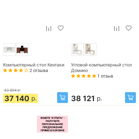
Компьютерный стол Кентаки
Угловой компьютерный стол
2 отзыва
Домино
1 отзыв
43 694
р.
37 140
38 121
р.
р.