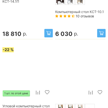
КСТ-14.1П
Компьютерный стол КСТ-10.1
10 отзывов
18 810
6 030
р.
р.
-22 %
1 шт. по этой цене
Угловой компьютерный стол