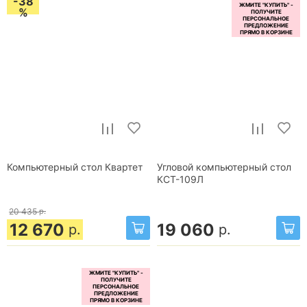
-38
%
Компьютерный стол Квартет
Угловой компьютерный стол
КСТ-109Л
20 435
р.
12 670
19 060
р.
р.