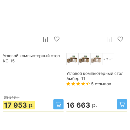
Угловой компьютерный стол
+ 2 шт.
КС-15
Угловой компьютерный стол
Амбер-11
5 отзывов
33 246
р.
17 953
16 663
р.
р.