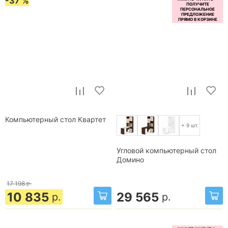
-37 %
Компьютерный стол Квартет
+ 9 шт.
Угловой компьютерный стол
Домино
17 198
р.
10 835
29 565
р.
р.