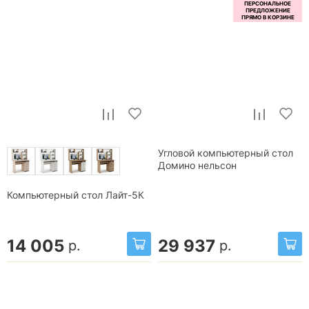
Угловой компьютерный стол
Домино нельсон
Компьютерный стол Лайт-5К
14 005
29 937
р.
р.