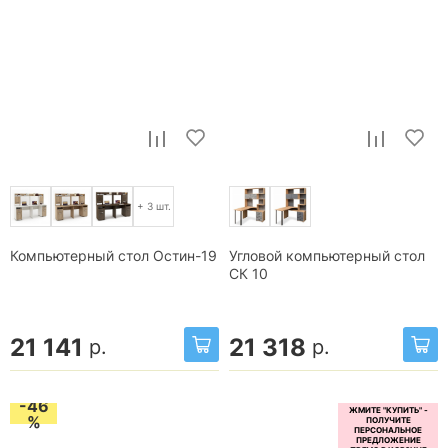
+ 3 шт.
Компьютерный стол Остин-19
Угловой компьютерный стол
СК 10
21 141
21 318
р.
р.
-46
%