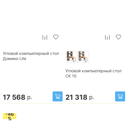
Угловой компьютерный стол
Домино Lite
Угловой компьютерный стол
СК 10
17 568
21 318
р.
р.
-46
%