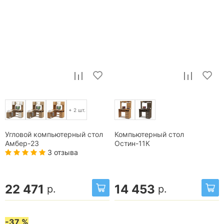
+ 2 шт.
Угловой компьютерный стол
Компьютерный стол
Амбер-23
Остин-11К
3 отзыва
22 471
14 453
р.
р.
-37 %