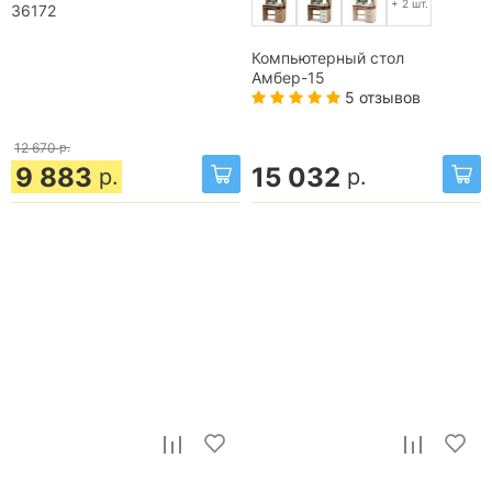
+ 2 шт.
36172
Компьютерный стол
Амбер-15
5 отзывов
12 670
р.
9 883
15 032
р.
р.