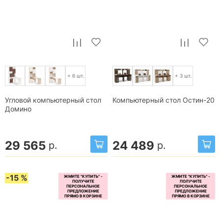
+ 6 шт.
+ 3 шт.
Угловой компьютерный стол
Компьютерный стол Остин-20
Домино
29 565
24 489
р.
р.
-15 %