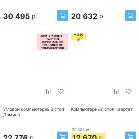
30 495
20 632
р.
р.
-38
%
Угловой компьютерный стол
Компьютерный стол Квартет
Домино
20 435
р.
22 776
12 670
р.
р.