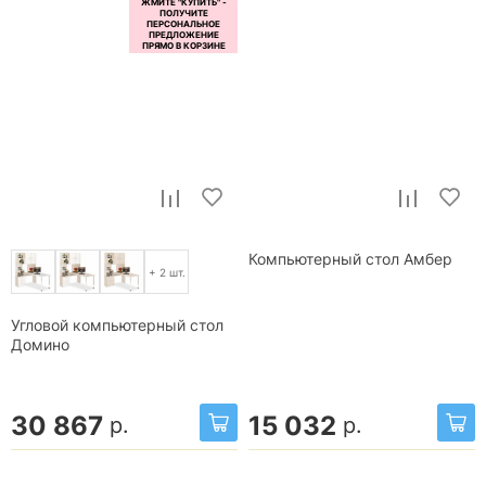
Компьютерный стол Амбер
+ 2 шт.
Угловой компьютерный стол
Домино
30 867
15 032
р.
р.