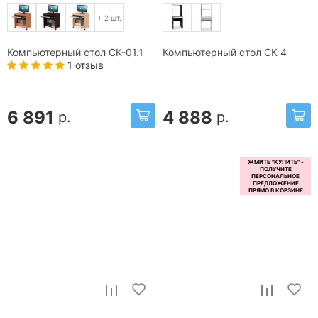
+ 2 шт.
Компьютерный стол СК-01.1
Компьютерный стол СК 4
1 отзыв
6 891
4 888
р.
р.