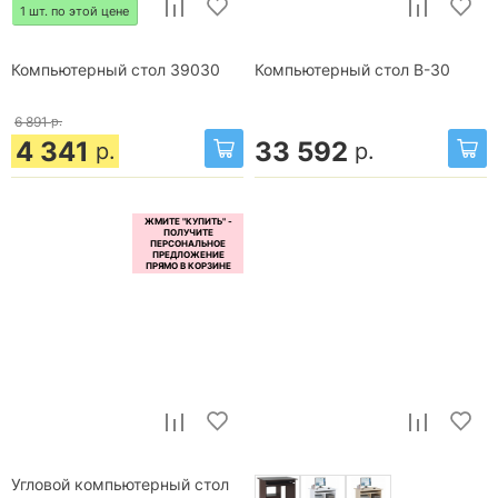
1 шт. по этой цене
Компьютерный стол 39030
Компьютерный стол B-30
6 891
р.
4 341
33 592
р.
р.
Угловой компьютерный стол