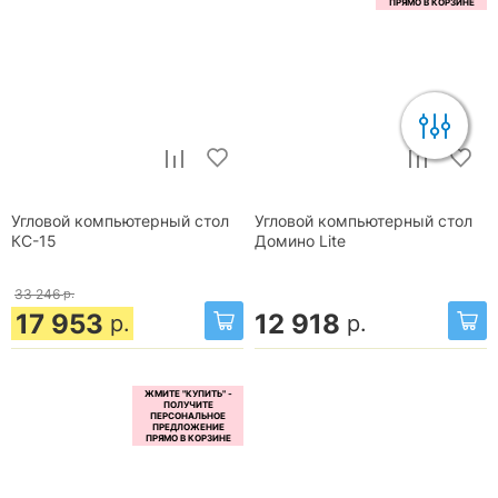
Угловой компьютерный стол
Угловой компьютерный стол
КС-15
Домино Lite
33 246
р.
17 953
12 918
р.
р.