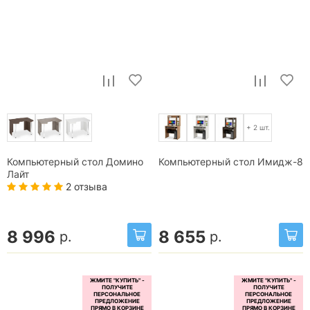
+ 2 шт.
Компьютерный стол Домино
Компьютерный стол Имидж-8
Лайт
2 отзыва
8 996
8 655
р.
р.