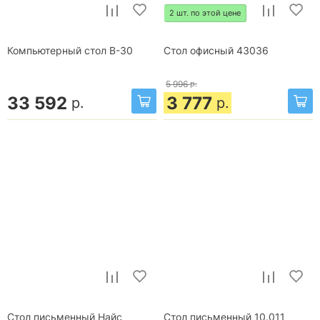
2 шт. по этой цене
Компьютерный стол B-30
Стол офисный 43036
5 996
р.
33 592
3 777
р.
р.
Стол письменный Найс
Стол письменный 10.011