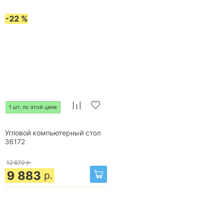
-22 %
1 шт. по этой цене
Угловой компьютерный стол
36172
12 670
р.
9 883
р.