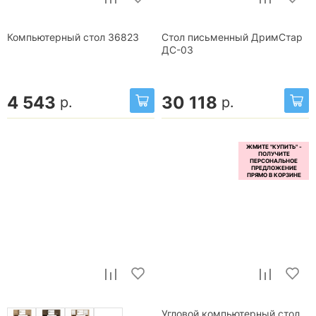
Компьютерный стол 36823
Стол письменный ДримСтар
ДС-03
4 543
30 118
р.
р.
Угловой компьютерный стол