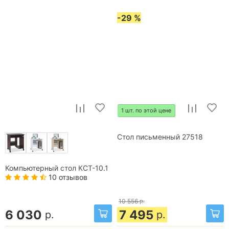
-29 %
1 шт. по этой цене
Стол письменный 27518
Компьютерный стол КСТ-10.1
10 отзывов
10 556
р.
6 030
7 495
р.
р.