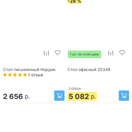
-28 %
1 шт. по этой цене
Стол письменный Нордик
Стол офисный 20348
1 отзыв
7 059
р.
2 656
5 082
р.
р.