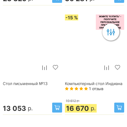
-15 %
Стол письменный №13
Компьютерный стол Индиана
1 отзыв
19 612
р.
13 053
16 670
р.
р.