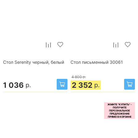
Стол Serenity черный, белый
Стол письменный 30061
4 800
р.
1 036
2 352
р.
р.