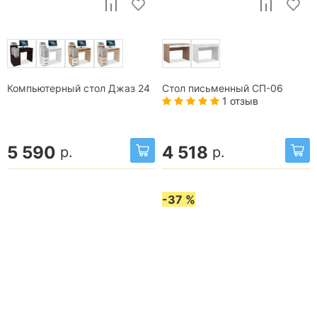
Компьютерный стол Джаз 24
Стол письменный СП-06
1 отзыв
5 590
4 518
р.
р.
-37 %