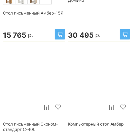
Домино
Стол письменный Амбер-15Я
15 765
30 495
р.
р.
Стол письменный Эконом-
Компьютерный стол Амбер
стандарт С-400