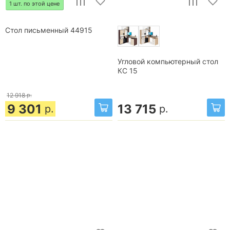
1 шт. по этой цене
Стол письменный 44915
Угловой компьютерный стол
КС 15
12 918
р.
9 301
13 715
р.
р.