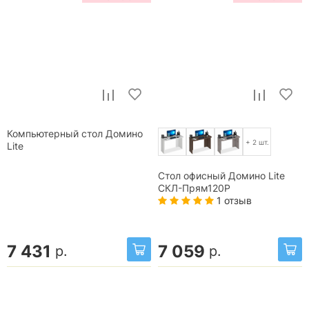
Компьютерный стол Домино
+ 2 шт.
Lite
Стол офисный Домино Lite
СКЛ-Прям120Р
1 отзыв
7 431
7 059
р.
р.