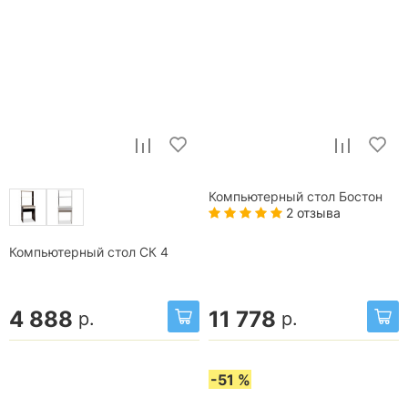
Компьютерный стол Бостон
2 отзыва
Компьютерный стол СК 4
4 888
11 778
р.
р.
-51 %