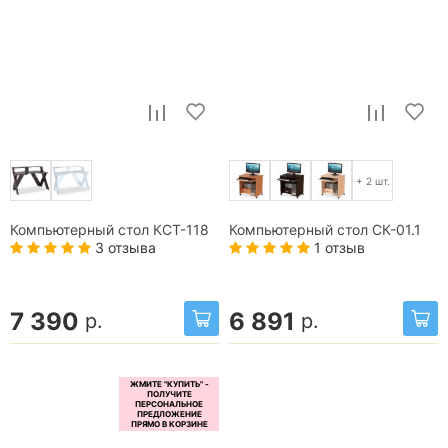
+ 2 шт.
Компьютерный стол КСТ-118
Компьютерный стол СК-01.1
3 отзыва
1 отзыв
7 390
6 891
р.
р.