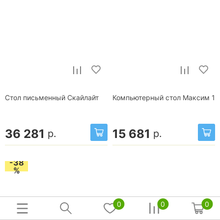
Стол письменный Скайлайт
Компьютерный стол Максим 1
36 281
15 681
р.
р.
-38
%
0
0
0