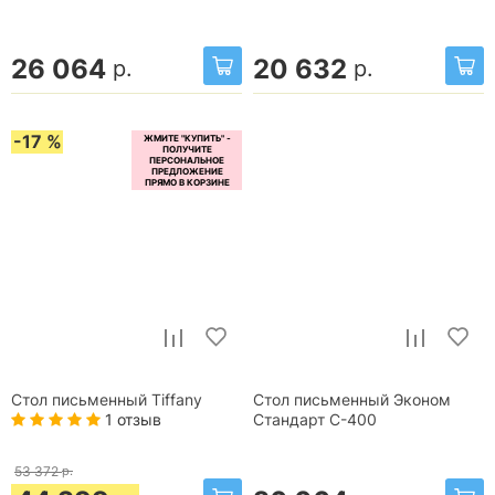
26 064
20 632
р.
р.
-17 %
Стол письменный Tiffany
Стол письменный Эконом
1 отзыв
Стандарт С-400
53 372
р.