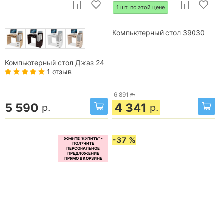
1 шт. по этой цене
Компьютерный стол 39030
Компьютерный стол Джаз 24
1 отзыв
6 891
р.
5 590
4 341
р.
р.
-37 %