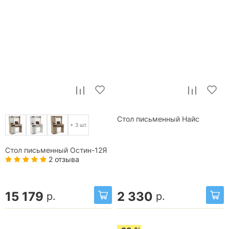
Стол письменный Найс
+ 3 шт.
Стол письменный Остин-12Я
2 отзыва
15 179
2 330
р.
р.