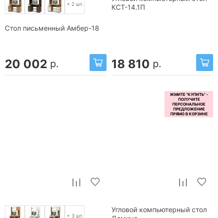
+ 2 шт.
КСТ-14.1П
Стол письменный Амбер-18
20 002
18 810
р.
р.
Угловой компьютерный стол
+ 3 шт.