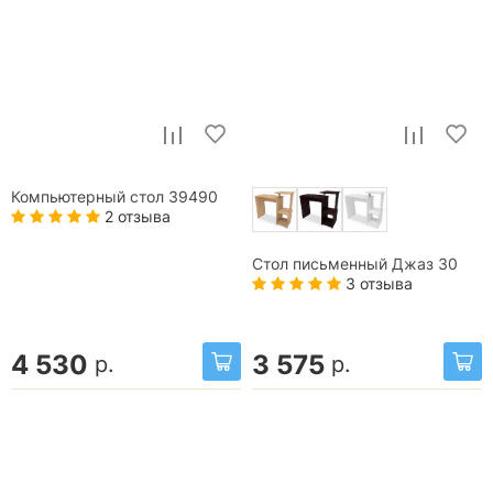
Компьютерный стол 39490
2 отзыва
Стол письменный Джаз 30
3 отзыва
4 530
3 575
р.
р.