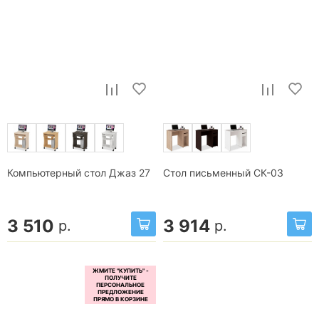
Компьютерный стол Джаз 27
Стол письменный СК-03
3 510
3 914
р.
р.