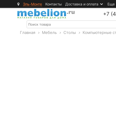
Эль-Монте
Контакты
Доставка и оплата
Еще
+7 (
Главная
>
Мебель
>
Столы
>
Компьютерные с