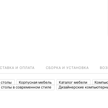
СТАВКА И ОПЛАТА
СБОРКА И УСТАНОВКА
ВОЗ
 столы
Корпусная мебель
Каталог мебели
Компью
 столы в современном стиле
Дизайнерские компьютерн