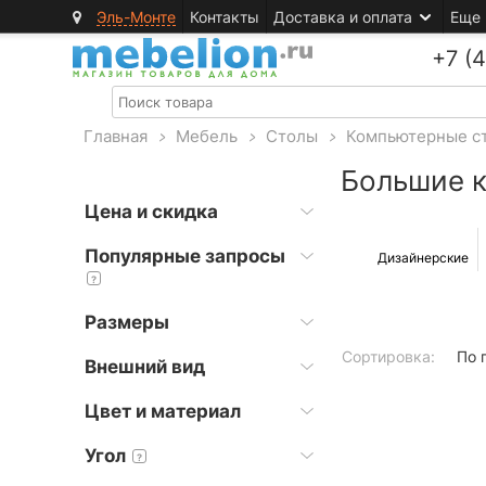
Эль-Монте
Контакты
Доставка и оплата
Еще
+7 (
Главная
>
Мебель
>
Столы
>
Компьютерные с
Большие 
Цена и скидка
Популярные запросы
Дизайнерские
?
Размеры
Сортировка:
По 
Внешний вид
Цвет и материал
Угол
?