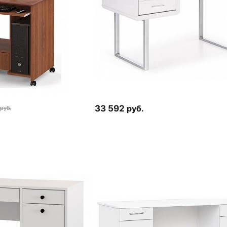
33 592
руб.
руб.