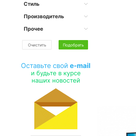
Стиль
Производитель
Прочее
Очистить
Подобрать
Оставьте свой
e-mail
и будьте в курсе
наших новостей