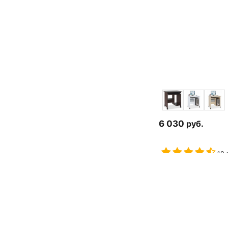
6 030
руб.
10 