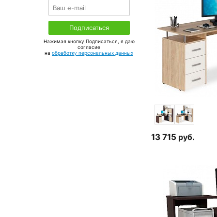
Нажимая кнопку Подписаться, я даю
соглаcие
на
обработку персональных данных
13 715
руб.