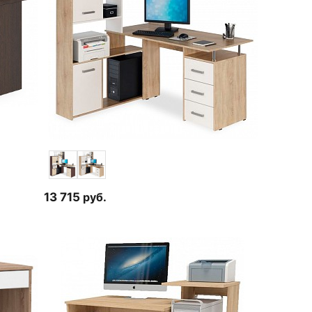
13 715
руб.