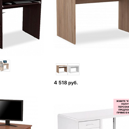
4 518
руб.
1 отзыв