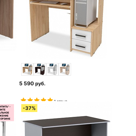
5 590
руб.
1 отзыв