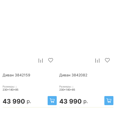
Диван 3842159
Диван 3842082
Размеры:
:
Размеры:
:
230x140x85
230x140x85
43 990
43 990
р.
р.