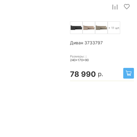
+ 11 шт.
Диван 3733797
Размеры:
:
240x170x90
78 990
р.