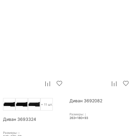
Диван 3692082
+ 11 шт.
Размеры:
:
263x180x93
Диван 3693324
Размеры:
: