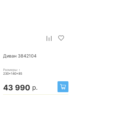
Диван 3842104
Размеры:
:
230x140x85
43 990
р.