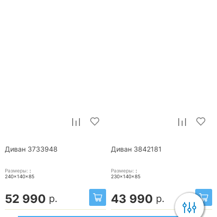
Диван 3733948
Диван 3842181
Размеры:
:
Размеры:
:
240x140x85
230x140x85
52 990
43 990
р.
р.