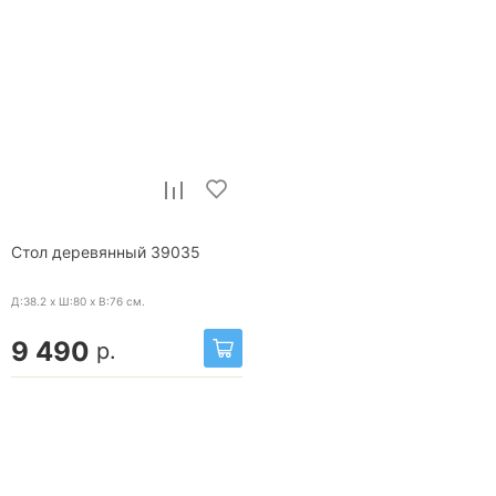
Стол деревянный 39035
Д:38.2 x Ш:80 x В:76
см.
9 490
р.