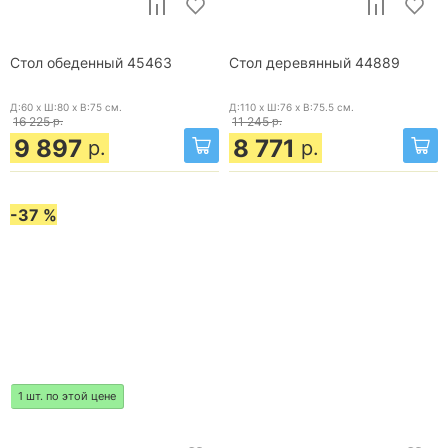
Стол обеденный 45463
Стол деревянный 44889
Д:60 x Ш:80 x В:75
см.
Д:110 x Ш:76 x В:75.5
см.
16 225
р.
11 245
р.
9 897
8 771
р.
р.
-37 %
1 шт. по этой цене