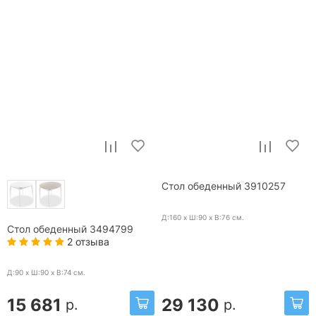
Стол обеденный 3910257
Д:160 x Ш:90 x В:76
см.
Стол обеденный 3494799
2 отзыва
Д:90 x Ш:90 x В:74
см.
15 681
29 130
р.
р.