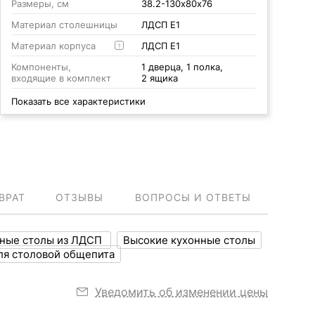
Размеры, см
38.2-130х80х76
Материал столешницы
ЛДСП Е1
Материал корпуса
ЛДСП Е1
?
Компоненты,
1 дверца, 1 полка,
входящие в комплект
2 ящика
Показать все характеристики
ВРАТ
ОТЗЫВЫ
ВОПРОСЫ И ОТВЕТЫ
ные столы из ЛДСП
Высокие кухонные столы
ля столовой общепита
Уведомить об изменении цены