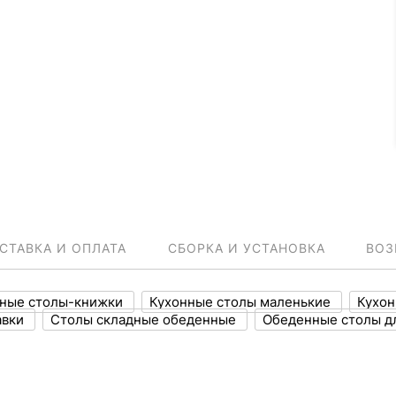
СТАВКА И ОПЛАТА
СБОРКА И УСТАНОВКА
ВОЗ
нные столы-книжки
Кухонные столы маленькие
Кухон
авки
Столы складные обеденные
Обеденные столы д