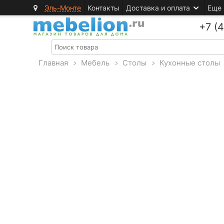
Эль-Монте
Контакты
Доставка и оплата
Еще
+7 (
Главная
>
Мебель
>
Столы
>
Кухонные столы