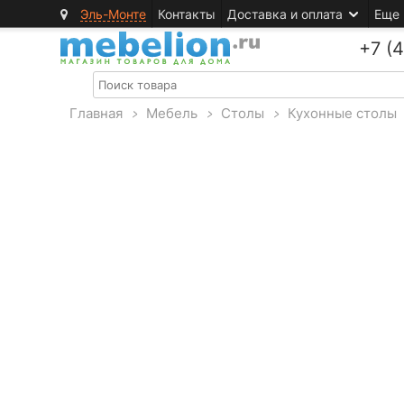
Эль-Монте
Контакты
Доставка и оплата
Еще
+7 (
Главная
>
Мебель
>
Столы
>
Кухонные столы