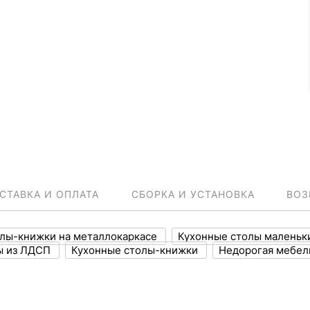
СТАВКА И ОПЛАТА
СБОРКА И УСТАНОВКА
ВОЗ
лы-книжки на металлокаркасе
Кухонные столы малень
ы из ЛДСП
Кухонные столы-книжки
Недорогая мебел