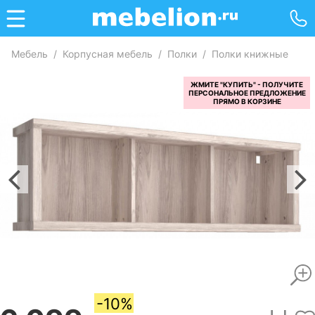
Мебель
/
Корпусная мебель
/
Полки
/
Полки книжные
-10%