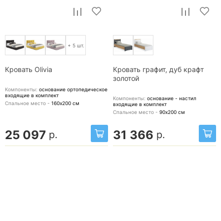
+ 5 шт.
Кровать Olivia
Кровать графит, дуб крафт
золотой
Компоненты:
основание ортопедическое
входящие в комплект
Компоненты:
основание - настил
Спальное место -
160х200
см
входящие в комплект
Спальное место -
90х200
см
25 097
31 366
р.
р.