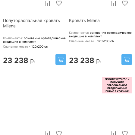
Полутораспальная кровать
Кровать Milena
Milena
Компоненты:
основание ортопедическое
входящие в комплект
Компоненты:
основание ортопедическое
Спальное место -
120х200
см
входящие в комплект
Спальное место -
120х200
см
23 238
23 238
р.
р.