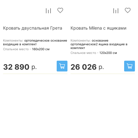
Кровать двуспальная Грета
Кровать Milena с ящиками
Компоненты:
ортопедическое основание
Компоненты:
основание
входящие в комплект
ортопедическое2 ящика
входящие в
комплект
Спальное место -
160х200
см
Спальное место -
120х200
см
32 890
26 026
р.
р.