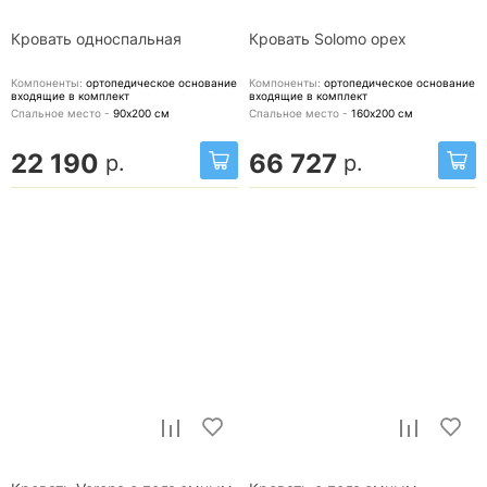
Кровать односпальная
Кровать Solomo орех
Компоненты:
ортопедическое основание
Компоненты:
ортопедическое основание
входящие в комплект
входящие в комплект
Спальное место -
90х200
см
Спальное место -
160х200
см
22 190
66 727
р.
р.