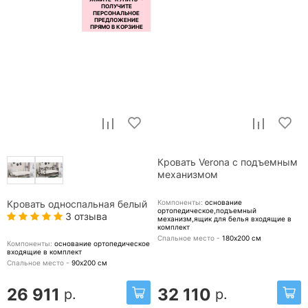
Кровать Verona с подъемным
механизмом
Компоненты:
основание
Кровать односпальная белый
ортопедическое,подъемный
3 отзыва
механизм,ящик для белья
входящие в
комплект
Спальное место -
180х200
см
Компоненты:
основание ортопедическое
входящие в комплект
Спальное место -
90х200
см
26 911
32 110
р.
р.