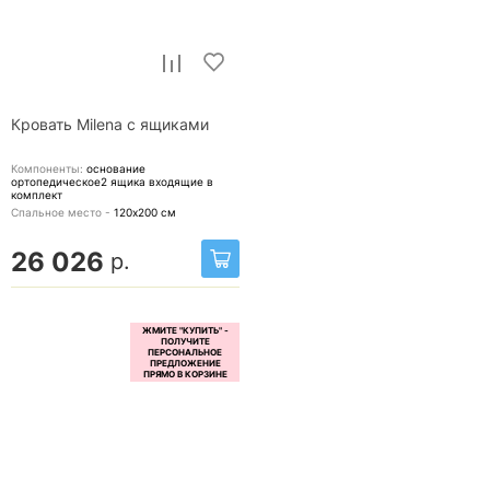
Кровать Milena с ящиками
Компоненты:
основание
ортопедическое2 ящика
входящие в
комплект
Спальное место -
120х200
см
26 026
р.