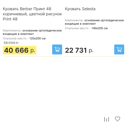
Кровать Berber Принт 48
Кровать Selesta
коричневый, цветной рисунок
Print 48
Компоненты:
основание ортопедическое
входящие в комплект
Спальное место -
140х200
см
Компоненты:
основание ортопедическое
входящие в комплект
Спальное место -
120х200
см
58 094
р.
40 666
22 731
р.
р.