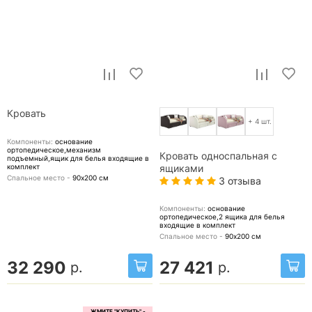
Кровать
+ 4 шт.
Компоненты:
основание
ортопедическое,механизм
Кровать односпальная с
подъемный,ящик для белья
входящие в
комплект
ящиками
Спальное место -
90х200
см
3 отзыва
Компоненты:
основание
ортопедическое,2 ящика для белья
входящие в комплект
Спальное место -
90х200
см
32 290
27 421
р.
р.