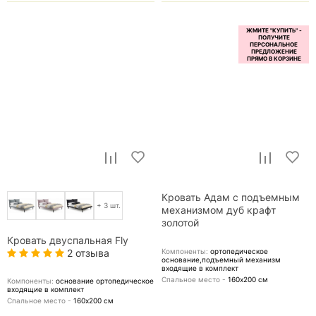
Кровать Адам с подъемным
+ 3 шт.
механизмом дуб крафт
золотой
Кровать двуспальная Fly
2 отзыва
Компоненты:
ортопедическое
основание,подъемный механизм
входящие в комплект
Спальное место -
160х200
см
Компоненты:
основание ортопедическое
входящие в комплект
Спальное место -
160х200
см