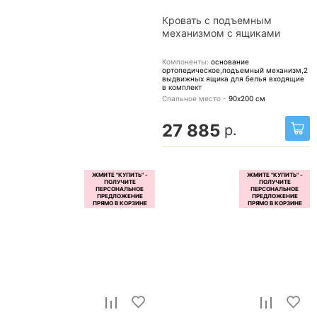
Кровать с подъемным
механизмом с ящиками
Компоненты:
основание
ортопедическое,подъемный механизм,2
выдвижных ящика для белья
входящие
в комплект
Спальное место -
90х200
см
27 885
р.