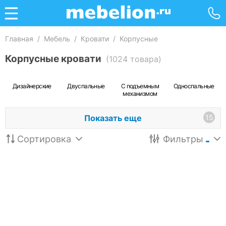
Главная
/
Мебель
/
Кровати
/
Корпусные
Корпусные кровати
(1024 товара)
Дизайнерские
Двуспальные
С подъемным
Односпальные
механизмом
Показать еще
15
Сортировка
Фильтры