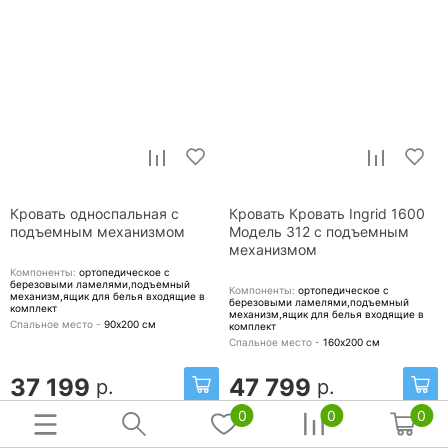
Кровать односпальная с
Кровать Кровать Ingrid 1600
подъемным механизмом
Модель 312 с подъемным
механизмом
Компоненты:
ортопедическое с
березовыми ламелями,подъемный
Компоненты:
ортопедическое с
механизм,ящик для белья
входящие в
березовыми ламелями,подъемный
комплект
механизм,ящик для белья
входящие в
Спальное место -
90х200
см
комплект
Спальное место -
160х200
см
37 199
47 799
р.
р.
0
0
0