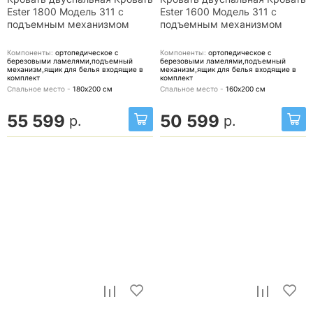
Ester 1800 Модель 311 с
Ester 1600 Модель 311 с
подъемным механизмом
подъемным механизмом
Компоненты:
ортопедическое с
Компоненты:
ортопедическое с
березовыми ламелями,подъемный
березовыми ламелями,подъемный
механизм,ящик для белья
входящие в
механизм,ящик для белья
входящие в
комплект
комплект
Спальное место -
180х200
см
Спальное место -
160х200
см
55 599
50 599
р.
р.