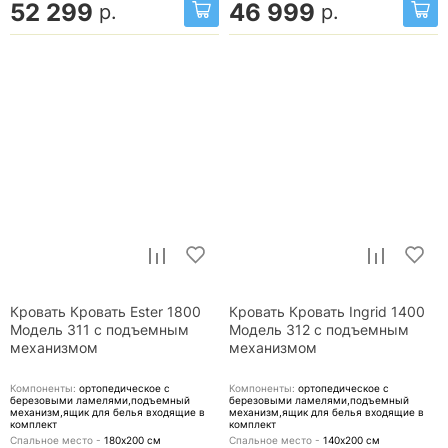
52 299
46 999
р.
р.
Кровать Кровать Ester 1800
Кровать Кровать Ingrid 1400
Модель 311 с подъемным
Модель 312 с подъемным
механизмом
механизмом
Компоненты:
ортопедическое с
Компоненты:
ортопедическое с
березовыми ламелями,подъемный
березовыми ламелями,подъемный
механизм,ящик для белья
входящие в
механизм,ящик для белья
входящие в
комплект
комплект
Спальное место -
180х200
см
Спальное место -
140х200
см