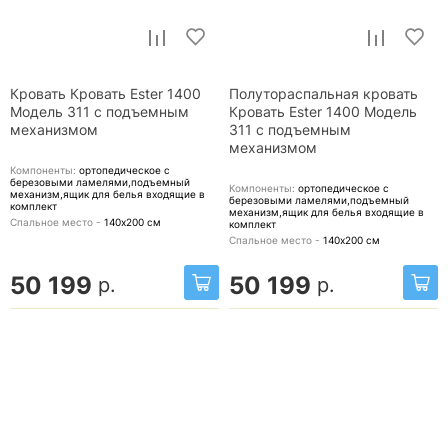
Кровать Кровать Ester 1400
Полутораспальная кровать
Модель 311 с подъемным
Кровать Ester 1400 Модель
механизмом
311 с подъемным
механизмом
Компоненты:
ортопедическое с
березовыми ламелями,подъемный
Компоненты:
ортопедическое с
механизм,ящик для белья
входящие в
березовыми ламелями,подъемный
комплект
механизм,ящик для белья
входящие в
Спальное место -
140х200
см
комплект
Спальное место -
140х200
см
50 199
50 199
р.
р.