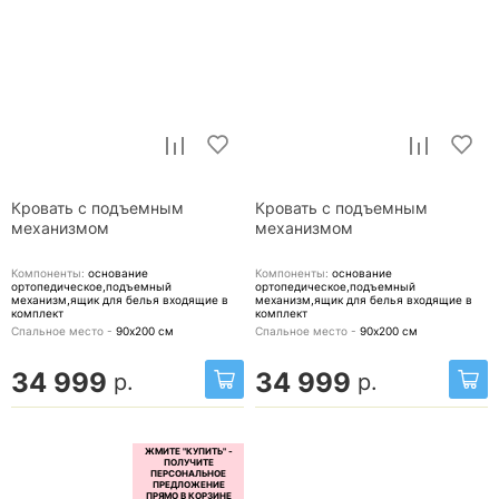
Кровать с подъемным
Кровать с подъемным
механизмом
механизмом
Компоненты:
основание
Компоненты:
основание
ортопедическое,подъемный
ортопедическое,подъемный
механизм,ящик для белья
входящие в
механизм,ящик для белья
входящие в
комплект
комплект
Спальное место -
90х200
см
Спальное место -
90х200
см
34 999
34 999
р.
р.