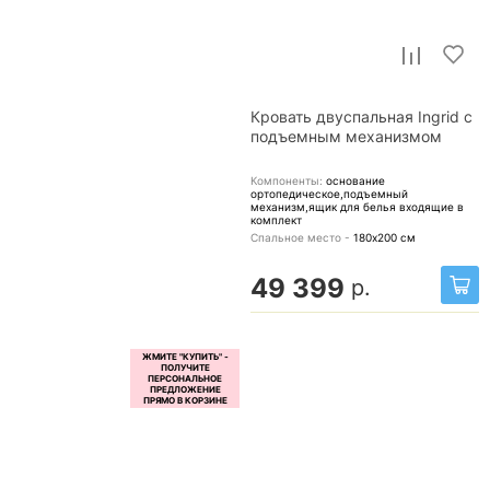
Кровать двуспальная Ingrid с
подъемным механизмом
Компоненты:
основание
ортопедическое,подъемный
механизм,ящик для белья
входящие в
комплект
Спальное место -
180х200
см
49 399
р.