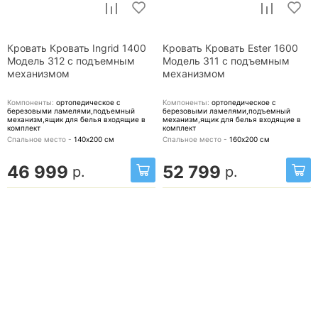
Кровать Кровать Ingrid 1400
Кровать Кровать Ester 1600
Модель 312 с подъемным
Модель 311 с подъемным
механизмом
механизмом
Компоненты:
ортопедическое с
Компоненты:
ортопедическое с
березовыми ламелями,подъемный
березовыми ламелями,подъемный
механизм,ящик для белья
входящие в
механизм,ящик для белья
входящие в
комплект
комплект
Спальное место -
140х200
см
Спальное место -
160х200
см
46 999
52 799
р.
р.