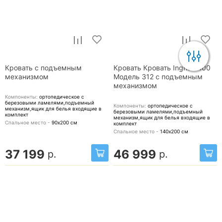
Кровать с подъемным
Кровать Кровать Ingrid 1400
механизмом
Модель 312 с подъемным
механизмом
Компоненты:
ортопедическое с
березовыми ламелями,подъемный
Компоненты:
ортопедическое с
механизм,ящик для белья
входящие в
березовыми ламелями,подъемный
комплект
механизм,ящик для белья
входящие в
Спальное место -
90х200
см
комплект
Спальное место -
140х200
см
37 199
46 999
р.
р.