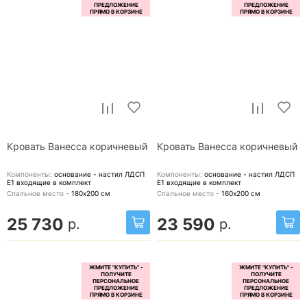
Кровать Ванесса коричневый
Кровать Ванесса коричневый
Компоненты:
основание - настил ЛДСП
Компоненты:
основание - настил ЛДСП
Е1
входящие в комплект
Е1
входящие в комплект
Спальное место -
180х200
см
Спальное место -
160х200
см
25 730
23 590
р.
р.