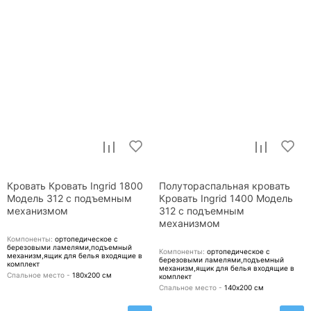
Кровать Кровать Ingrid 1800
Полутораспальная кровать
Модель 312 с подъемным
Кровать Ingrid 1400 Модель
механизмом
312 с подъемным
механизмом
Компоненты:
ортопедическое с
березовыми ламелями,подъемный
Компоненты:
ортопедическое с
механизм,ящик для белья
входящие в
березовыми ламелями,подъемный
комплект
механизм,ящик для белья
входящие в
Спальное место -
180х200
см
комплект
Спальное место -
140х200
см