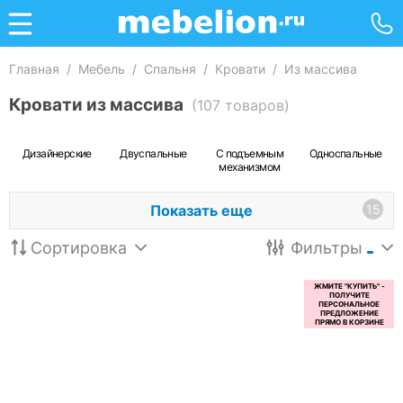
Главная
/
Мебель
/
Спальня
/
Кровати
/
Из массива
Кровати из массива
(107 товаров)
Дизайнерские
Двуспальные
С подъемным
Односпальные
механизмом
Показать еще
15
Сортировка
Фильтры