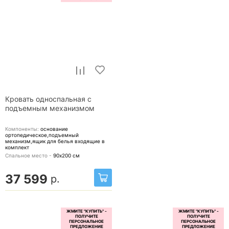
Кровать односпальная с
подъемным механизмом
Компоненты:
основание
ортопедическое,подъемный
механизм,ящик для белья
входящие в
комплект
Спальное место -
90х200
см
37 599
р.