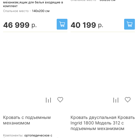
механизм,ящик для белья
входящие в
комплект
Спальное место -
140х200
см
46 999
40 199
р.
р.
Кровать с подъемным
Кровать двуспальная Кровать
механизмом
Ingrid 1800 Модель 312 с
подъемным механизмом
Компоненты:
ортопедическое с