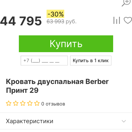
-30%
44 795
63 993
руб.
Купить
Купить в 1 клик
Кровать двуспальная Berber
Принт 29
0 отзывов
Характеристики