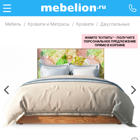
Мебель
/
Кровати и Матрасы
/
Кровати
/
Двуспальные