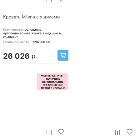
Кровать Milena с ящиками
Компоненты:
основание
ортопедическое2 ящика
входящие в
комплект
Спальное место -
120х200
см
26 026
р.