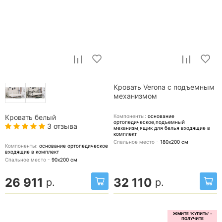
Кровать Verona с подъемным
механизмом
Компоненты:
основание
Кровать белый
ортопедическое,подъемный
3 отзыва
механизм,ящик для белья
входящие в
комплект
Спальное место -
180х200
см
Компоненты:
основание ортопедическое
входящие в комплект
Спальное место -
90х200
см
26 911
32 110
р.
р.