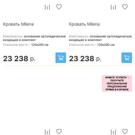
Кровать Milena
Кровать Milena
Компоненты:
основание ортопедическое
Компоненты:
основание ортопедическое
входящие в комплект
входящие в комплект
Спальное место -
120х200
см
Спальное место -
120х200
см
23 238
23 238
р.
р.