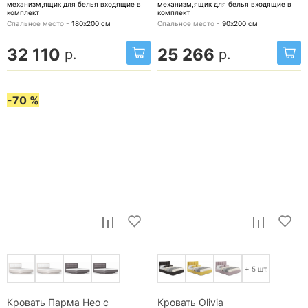
механизм,ящик для белья
входящие в
механизм,ящик для белья
входящие в
комплект
комплект
Спальное место -
180х200
см
Спальное место -
90х200
см
32 110
25 266
р.
р.
-70 %
+ 5 шт.
Кровать Парма Нео с
Кровать Olivia