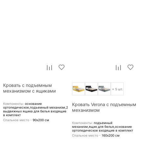
Кровать с подъемным
+ 5 шт.
механизмом с ящиками
Компоненты:
основание
Кровать Verona с подъемным
ортопедическое,подъемный механизм,2
механизмом
выдвижных ящика для белья
входящие
в комплект
Спальное место -
90х200
см
Компоненты:
подъемный
механизм,ящик для белья,основание
ортопедическое
входящие в комплект
Спальное место -
160х200
см