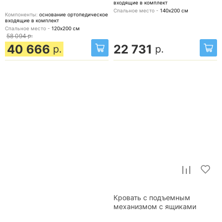
входящие в комплект
Спальное место -
140х200
см
Компоненты:
основание ортопедическое
входящие в комплект
Спальное место -
120х200
см
58 094
р.
40 666
22 731
р.
р.
Кровать с подъемным
механизмом с ящиками