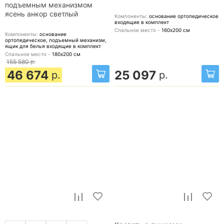
подъемным механизмом
ясень анкор светлый
Компоненты:
основание ортопедическое
входящие в комплект
Спальное место -
160х200
см
Компоненты:
основание
ортопедическое, подъемный механизм,
ящик для белья
входящие в комплект
Спальное место -
180х200
см
155 580
р.
46 674
25 097
р.
р.