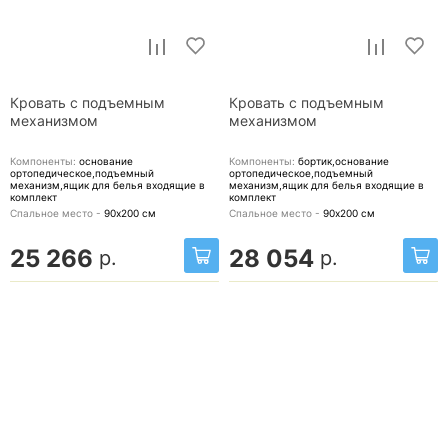
Кровать с подъемным
Кровать с подъемным
механизмом
механизмом
Компоненты:
основание
Компоненты:
бортик,основание
ортопедическое,подъемный
ортопедическое,подъемный
механизм,ящик для белья
входящие в
механизм,ящик для белья
входящие в
комплект
комплект
Спальное место -
90х200
см
Спальное место -
90х200
см
25 266
28 054
р.
р.