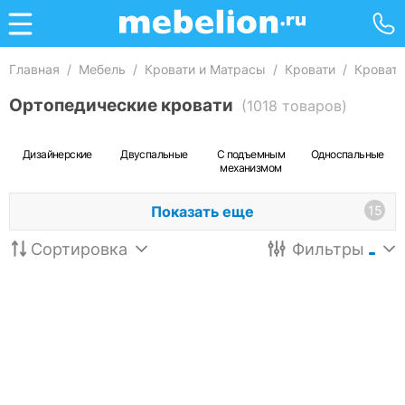
Главная
/
Мебель
/
Кровати и Матрасы
/
Кровати
/
Кровати
Ортопедические кровати
(1018 товаров)
Дизайнерские
Двуспальные
С подъемным
Односпальные
механизмом
Показать еще
15
Сортировка
Фильтры