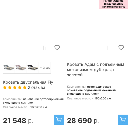
Кровать Адам с подъемным
+ 3 шт.
механизмом дуб крафт
золотой
Кровать двуспальная Fly
2 отзыва
Компоненты:
ортопедическое
основание,подъемный механизм
входящие в комплект
Спальное место -
160х200
см
Компоненты:
основание ортопедическое
входящие в комплект
Спальное место -
160х200
см
21 548
28 690
р.
р.