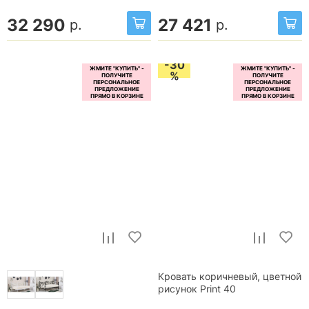
32 290
27 421
р.
р.
-30
%
Кровать коричневый, цветной
рисунок Print 40