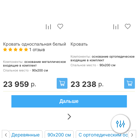
Кровать односпальная белый
Кровать
1 отзыв
Компоненты:
основание ортопедическое
входящие в комплект
Компоненты:
основание металлическое
Спальное место -
90х200
см
входящие в комплект
Спальное место -
90х200
см
23 959
23 238
р.
р.
Дальше
Деревянные
90х200 см
С ортопедическим основ