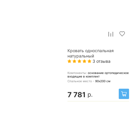
Кровать односпальная
натуральный
3 отзыва
Компоненты:
основание ортопедическое
входящие в комплект
Спальное место -
90х200
см
7 781
р.