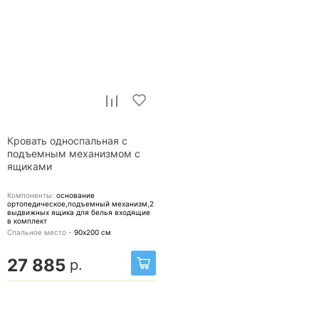
Кровать односпальная с
подъемным механизмом с
ящиками
Компоненты:
основание
ортопедическое,подъемный механизм,2
выдвижных ящика для белья
входящие
в комплект
Спальное место -
90х200
см
27 885
р.