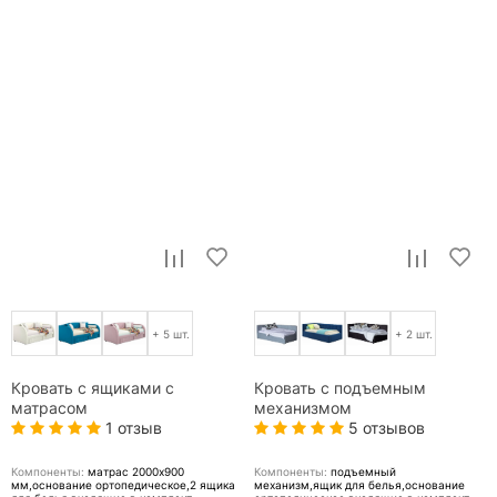
+ 5 шт.
+ 2 шт.
Кровать с ящиками с
Кровать с подъемным
матрасом
механизмом
1 отзыв
5 отзывов
Компоненты:
матрас 2000x900
Компоненты:
подъемный
мм,основание ортопедическое,2 ящика
механизм,ящик для белья,основание