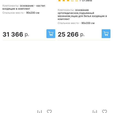
Компоненты:
основание - настил
входящие в комплект
Компоненты:
основание
Спальное место -
90х200
см
ортопедическое,подъемный
механизм,ящик для белья
входящие в
комплект
Спальное место -
90х200
см
31 366
25 266
р.
р.