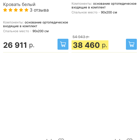
Компоненты:
основание ортопедическое
Кровать белый
входящие в комплект
3 отзыва
Спальное место -
90х200
см
Компоненты:
основание ортопедическое
входящие в комплект
Спальное место -
90х200
см
54 943
р.
26 911
38 460
р.
р.