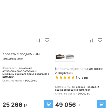
Кровать с подъемным
механизмом
Компоненты:
основание
Кровать односпальная венге
ортопедическое,подъемный
с ящиками
механизм,ящик для белья
входящие в
комплект
1 отзыв
Спальное место -
90х200
см
Компоненты:
основание - настил, 2
ящика
входящие в комплект
Спальное место -
90х200
см
25 266
49 056
р.
р.