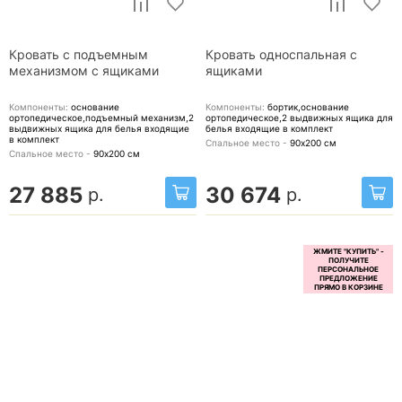
Кровать с подъемным
Кровать односпальная с
механизмом с ящиками
ящиками
Компоненты:
основание
Компоненты:
бортик,основание
ортопедическое,подъемный механизм,2
ортопедическое,2 выдвижных ящика для
выдвижных ящика для белья
входящие
белья
входящие в комплект
в комплект
Спальное место -
90х200
см
Спальное место -
90х200
см
27 885
30 674
р.
р.