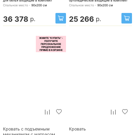
для белья
входящие в комплект
ортопедическое
входящие в комплект
Спальное место -
90х200
см
Спальное место -
90х200
см
36 378
25 266
р.
р.
Кровать с подъемным
Кровать
механизмом с матрасом