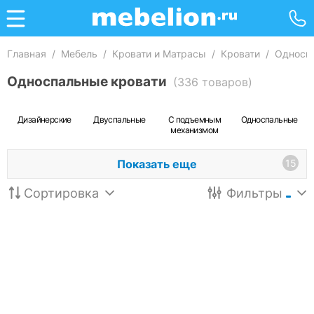
Главная
/
Мебель
/
Кровати и Матрасы
/
Кровати
/
Односп
Односпальные кровати
(336 товаров)
Дизайнерские
Двуспальные
С подъемным
Односпальные
механизмом
Показать еще
15
Сортировка
Фильтры