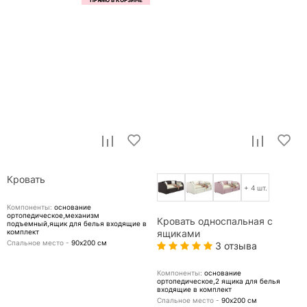
Кровать
+ 4 шт.
Компоненты:
основание
ортопедическое,механизм
Кровать односпальная с
подъемный,ящик для белья
входящие в
комплект
ящиками
Спальное место -
90х200
см
3 отзыва
Компоненты:
основание
ортопедическое,2 ящика для белья
входящие в комплект
Спальное место -
90х200
см