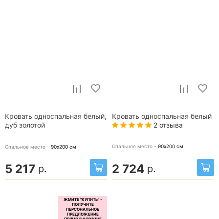
Кровать односпальная белый,
Кровать односпальная белый
2 отзыва
дуб золотой
Спальное место -
90х200
см
Спальное место -
90х200
см
5 217
2 724
р.
р.