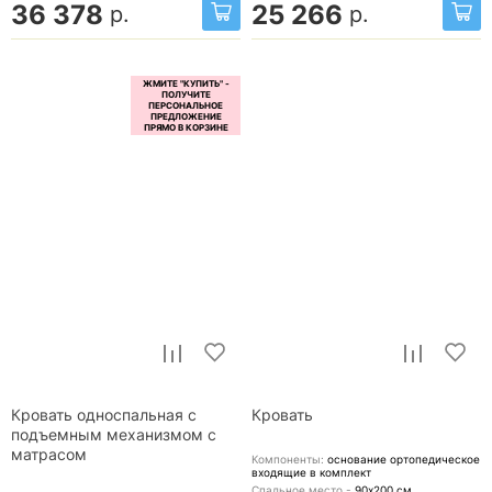
36 378
25 266
р.
р.
Кровать односпальная с
Кровать
подъемным механизмом с
матрасом
Компоненты:
основание ортопедическое
входящие в комплект
Спальное место -
90х200
см