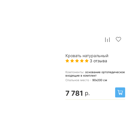
Кровать натуральный
3 отзыва
Компоненты:
основание ортопедическое
входящие в комплект
Спальное место -
90х200
см
7 781
р.