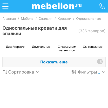
Главная
/
Мебель
/
Спальня
/
Кровати
/
Односпальные
Односпальные кровати для
(336 товаров)
спальни
Дизайнерские
Двуспальные
С подъемным
Односпальные
механизмом
Показать еще
15
Сортировка
Фильтры