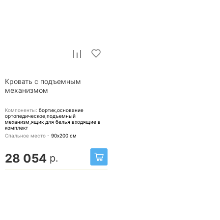
Кровать с подъемным
механизмом
Компоненты:
бортик,основание
ортопедическое,подъемный
механизм,ящик для белья
входящие в
комплект
Спальное место -
90х200
см
28 054
р.