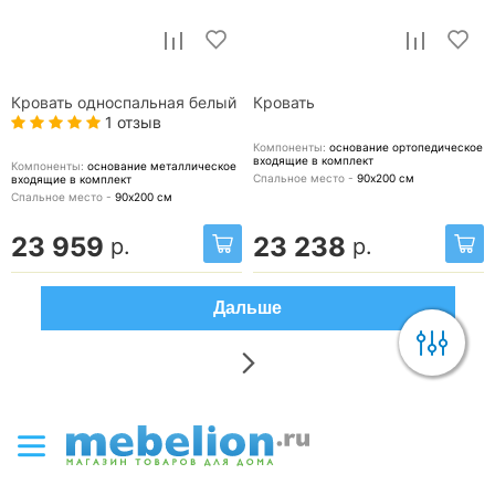
Кровать односпальная белый
Кровать
1 отзыв
Компоненты:
основание ортопедическое
входящие в комплект
Компоненты:
основание металлическое
Спальное место -
90х200
см
входящие в комплект
Спальное место -
90х200
см
23 959
23 238
р.
р.
Дальше