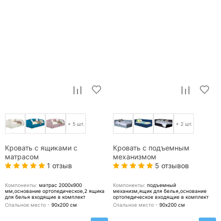
+ 5 шт.
+ 2 шт.
Кровать с ящиками с
Кровать с подъемным
матрасом
механизмом
1 отзыв
5 отзывов
Компоненты:
матрас 2000x900
Компоненты:
подъемный
мм,основание ортопедическое,2 ящика
механизм,ящик для белья,основание
для белья
входящие в комплект
ортопедическое
входящие в комплект
Спальное место -
90х200
см
Спальное место -
90х200
см