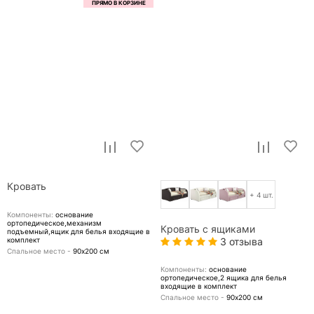
Кровать
+ 4 шт.
Компоненты:
основание
ортопедическое,механизм
Кровать с ящиками
подъемный,ящик для белья
входящие в
комплект
3 отзыва
Спальное место -
90х200
см
Компоненты:
основание
ортопедическое,2 ящика для белья
входящие в комплект
Спальное место -
90х200
см