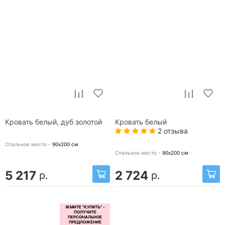
Кровать белый, дуб золотой
Кровать белый
2 отзыва
Спальное место -
90х200
см
Спальное место -
90х200
см
5 217
2 724
р.
р.