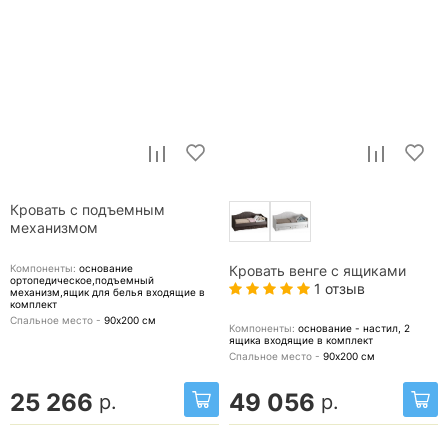
Кровать с подъемным
механизмом
Компоненты:
основание
Кровать венге с ящиками
ортопедическое,подъемный
1 отзыв
механизм,ящик для белья
входящие в
комплект
Спальное место -
90х200
см
Компоненты:
основание - настил, 2
ящика
входящие в комплект
Спальное место -
90х200
см
25 266
49 056
р.
р.