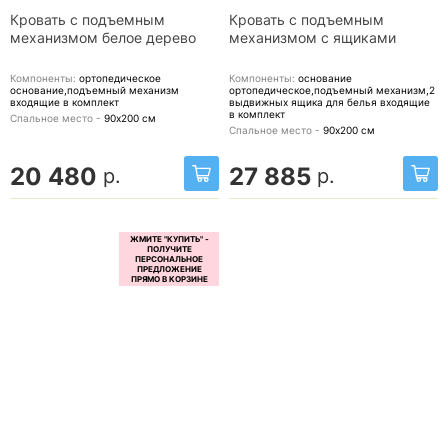
Кровать с подъемным
Кровать с подъемным
механизмом белое дерево
механизмом с ящиками
Компоненты:
ортопедическое
Компоненты:
основание
основание,подъемный механизм
ортопедическое,подъемный механизм,2
входящие в комплект
выдвижных ящика для белья
входящие
в комплект
Спальное место -
90х200
см
Спальное место -
90х200
см
20 480
27 885
р.
р.