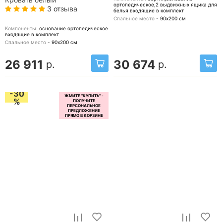
ортопедическое,2 выдвижных ящика для
3 отзыва
белья
входящие в комплект
Спальное место -
90х200
см
Компоненты:
основание ортопедическое
входящие в комплект
Спальное место -
90х200
см
26 911
30 674
р.
р.
-30
%