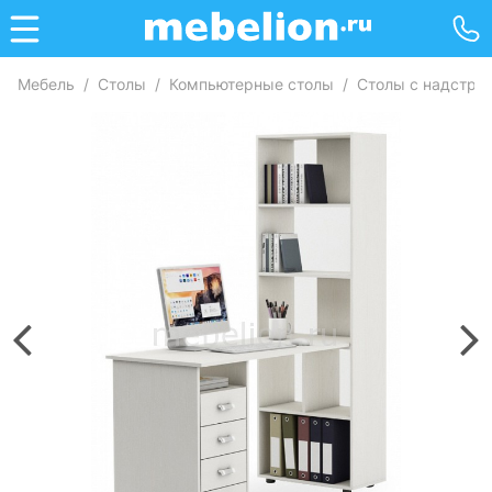
Мебель
/
Столы
/
Компьютерные столы
/
Столы с надстро