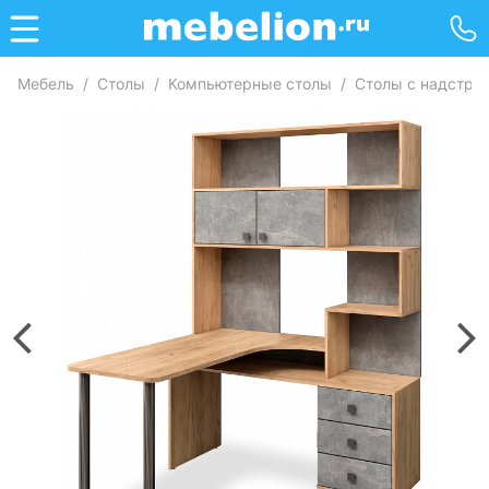
Мебель
/
Столы
/
Компьютерные столы
/
Столы с надстро