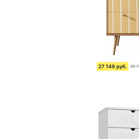
27 149
руб.
38 7