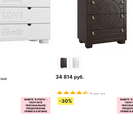
34 814
руб.
тзыв
3 отзыва