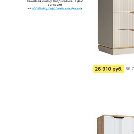
Нажимая кнопку Подписаться, я даю
соглаcие
на
обработку персональных данных
26 910
руб.
89 