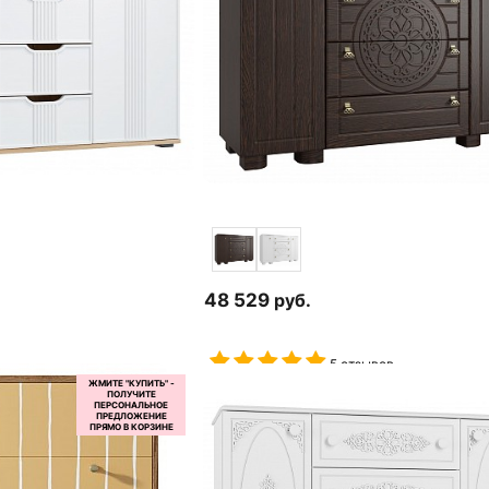
48 529
руб.
5 отзывов