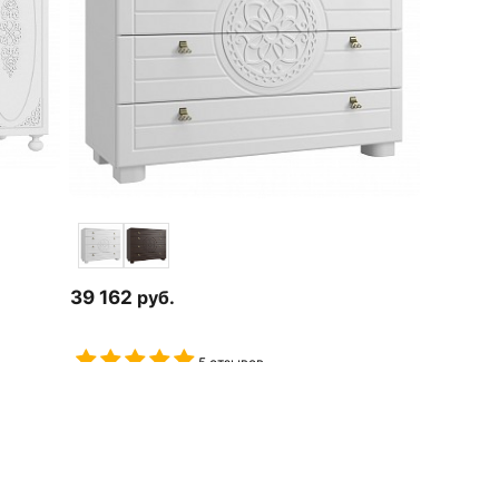
39 162
руб.
5 отзывов