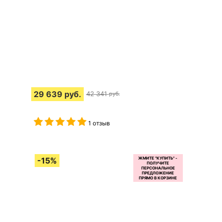
29 639
руб.
42 341
руб.
1 отзыв