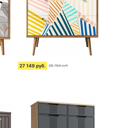
27 149
руб.
38 784
руб.