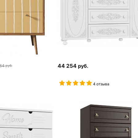
44 254
руб.
84
руб.
4 отзыва