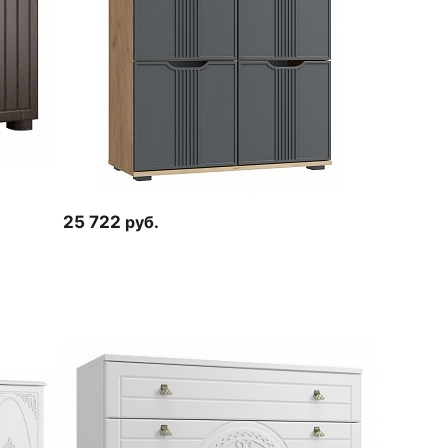
25 722
руб.