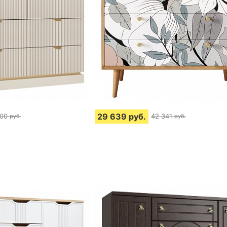
29 639
руб.
700
42 341
руб.
руб.