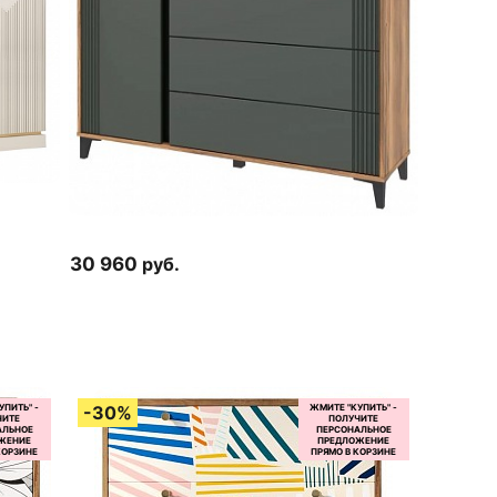
30 960
руб.