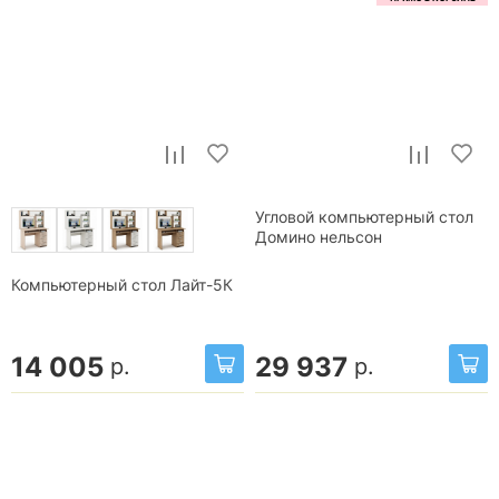
Угловой компьютерный стол
Домино нельсон
Компьютерный стол Лайт-5К
14 005
29 937
р.
р.