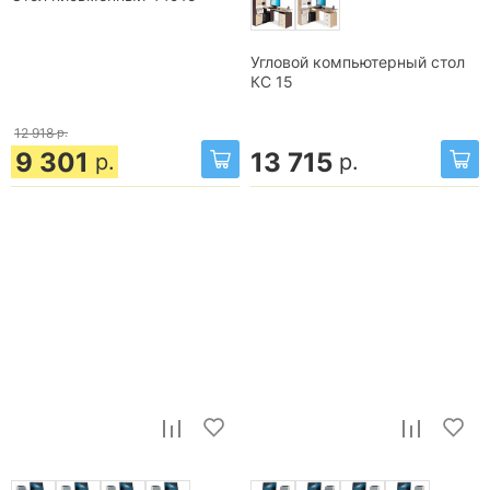
Угловой компьютерный стол
КС 15
12 918
р.
9 301
13 715
р.
р.