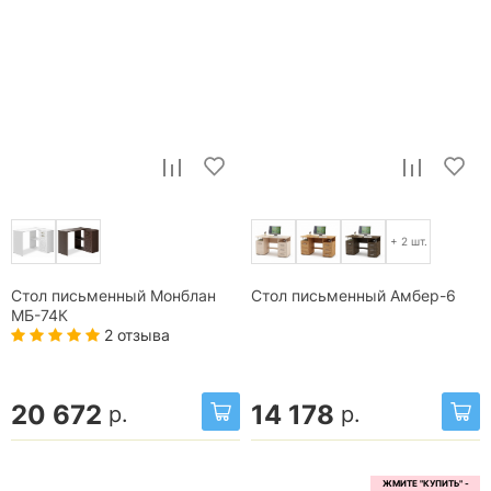
+ 2 шт.
Стол письменный Монблан
Стол письменный Амбер-6
МБ-74К
2 отзыва
20 672
14 178
р.
р.