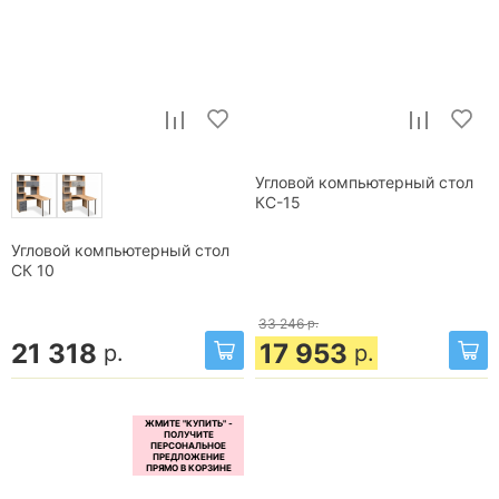
Угловой компьютерный стол
КС-15
Угловой компьютерный стол
СК 10
33 246
р.
21 318
17 953
р.
р.