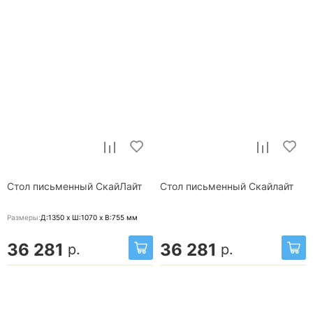
Стол письменный СкайЛайт
Стол письменный Скайлайт
Размеры:
Д:1350 x Ш:1070 x В:755
мм
36 281
36 281
р.
р.