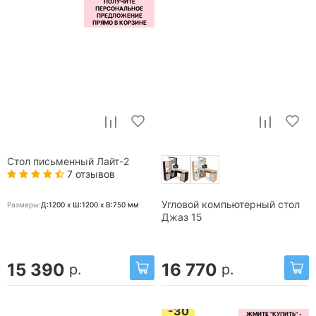
Стол письменный Лайт-2
7 отзывов
Угловой компьютерный стол
Размеры:
Д:1200 x Ш:1200 x В:750
мм
Джаз 15
15 390
16 770
р.
р.
-30