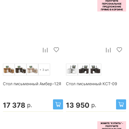
+ 3 шт.
Стол письменный Амбер-12Я
Стол письменный КСТ-09
17 378
13 950
р.
р.