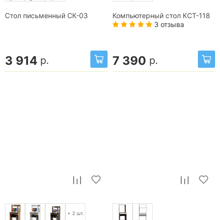
Стол письменный СК-03
Компьютерный стол КСТ-118
3 отзыва
3 914
7 390
р.
р.
+ 2 шт.