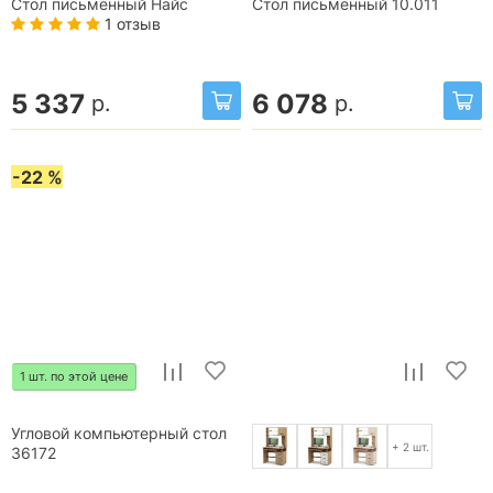
Стол письменный Найс
Стол письменный 10.011
1 отзыв
5 337
6 078
р.
р.
-22 %
1 шт. по этой цене
Угловой компьютерный стол
+ 2 шт.
36172