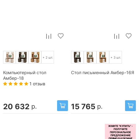
+ 2 шт.
+ 3 шт.
Компьютерный стол
Стол письменный Амбер-16Я
Амбер-18
1 отзыв
20 632
15 765
р.
р.