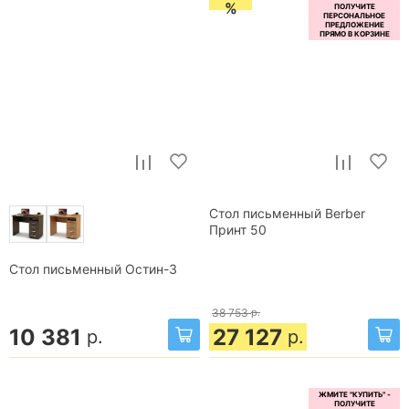
%
Стол письменный Berber
Принт 50
Стол письменный Остин-3
38 753
р.
10 381
27 127
р.
р.