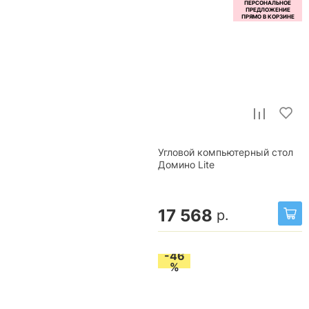
Угловой компьютерный стол
Домино Lite
17 568
р.
-46
%