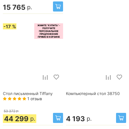
15 765
р.
-17 %
Стол письменный Tiffany
Компьютерный стол 38750
1 отзыв
53 372
р.
44 299
4 193
р.
р.