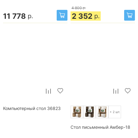
4 800
р.
11 778
2 352
р.
р.
Компьютерный стол 36823
+ 2 шт.
Стол письменный Амбер-18