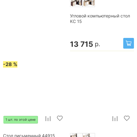
Угловой компьютерный стол
КС 15
13 715
р.
-28 %
1 шт. по этой цене
Стол письменный 44915