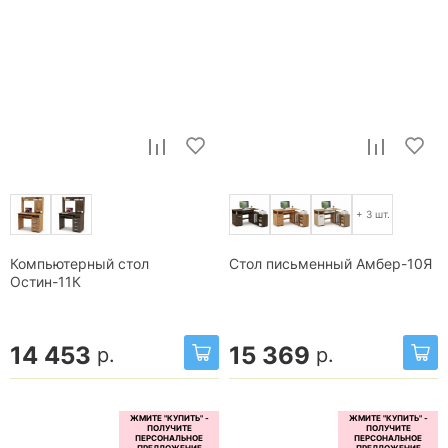
+ 3 шт.
Компьютерный стол
Стол письменный Амбер-10Я
Остин-11К
14 453
15 369
р.
р.