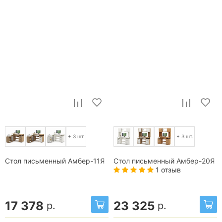
+ 3 шт.
+ 3 шт.
Стол письменный Амбер-11Я
Стол письменный Амбер-20Я
1 отзыв
17 378
23 325
р.
р.