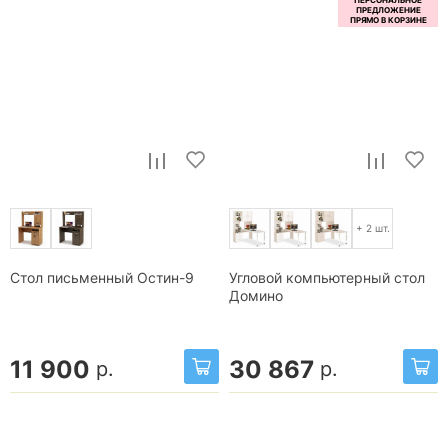
+ 2 шт.
Стол письменный Остин-9
Угловой компьютерный стол
Домино
11 900
30 867
р.
р.