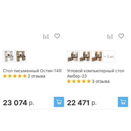
+ 2 шт.
Стол письменный Остин-14Я
Угловой компьютерный стол
2 отзыва
Амбер-23
3 отзыва
23 074
22 471
р.
р.