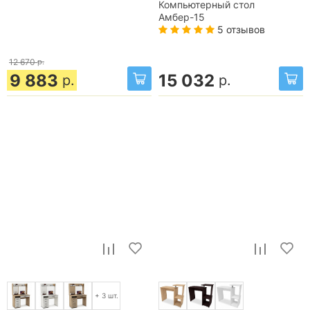
Компьютерный стол
Амбер-15
5 отзывов
12 670
р.
9 883
15 032
р.
р.
+ 3 шт.