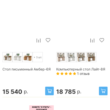
+ 3 шт.
Стол письменный Амбер-6Я
Компьютерный стол Лайт-8Я
1 отзыв
15 540
18 785
р.
р.