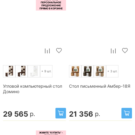
+ 9 шт.
+ 3 шт.
Угловой компьютерный стол
Стол письменный Амбер-18Я
Домино
29 565
21 356
р.
р.