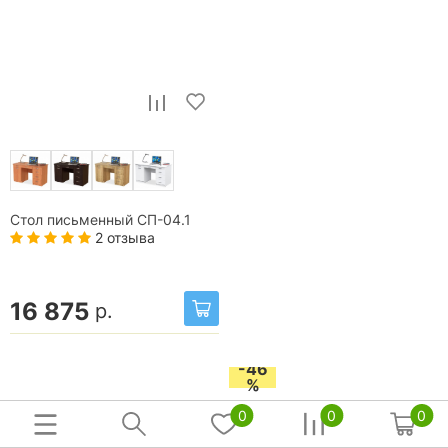
Стол письменный СП-04.1
2 отзыва
16 875
р.
-46
%
0
0
0