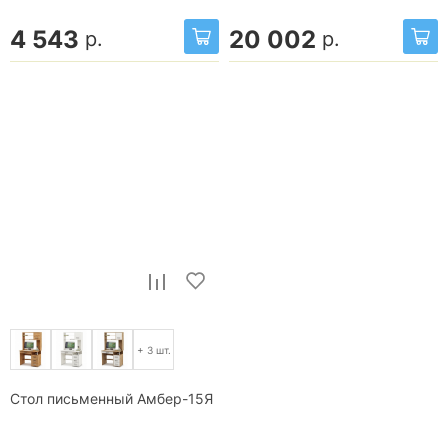
4 543
20 002
р.
р.
+ 3 шт.
Стол письменный Амбер-15Я