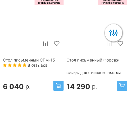
Стол письменный СПм-15
Стол письменный Форсаж
8 отзывов
Размеры:
Д:1000 x Ш:600 x В:1540
мм
6 040
14 290
р.
р.