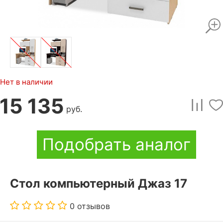
Нет в наличии
15 135
руб.
Подобрать аналог
Стол компьютерный Джаз 17
0 отзывов