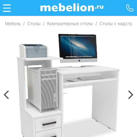
Мебель
/
Столы
/
Компьютерные столы
/
Столы с надстро