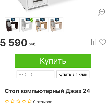
5 590
руб.
Купить
Купить в 1 клик
Стол компьютерный Джаз 24
0 отзывов