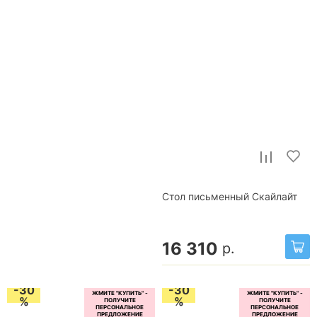
Стол письменный Скайлайт
16 310
р.
-30
-30
%
%