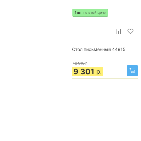
1 шт. по этой цене
Стол письменный 44915
12 918
р.
9 301
р.