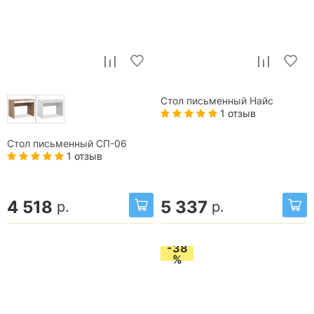
Стол письменный Найс
1 отзыв
Стол письменный СП-06
1 отзыв
4 518
5 337
р.
р.
-38
%