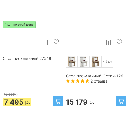
1 шт. по этой цене
Стол письменный 27518
+ 3 шт.
Стол письменный Остин-12Я
2 отзыва
10 556
р.
7 495
15 179
р.
р.