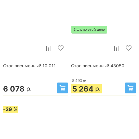
2 шт. по этой цене
Стол письменный 10.011
Стол письменный 43050
8 490
р.
6 078
5 264
р.
р.
-29 %