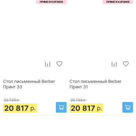
Стол письменный Berber
Стол письменный Berber
Принт 33
Принт 31
29 739
р.
29 739
р.
20 817
20 817
р.
р.