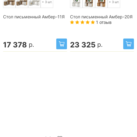
+ 3 шт.
+ 3 шт.
Стол письменный Амбер-11Я
Стол письменный Амбер-20Я
1 отзыв
17 378
23 325
р.
р.