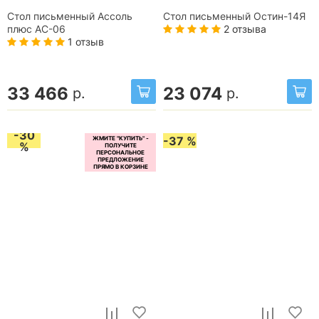
Стол письменный Ассоль
Стол письменный Остин-14Я
2 отзыва
плюс АС-06
1 отзыв
33 466
23 074
р.
р.
-30
-37 %
%