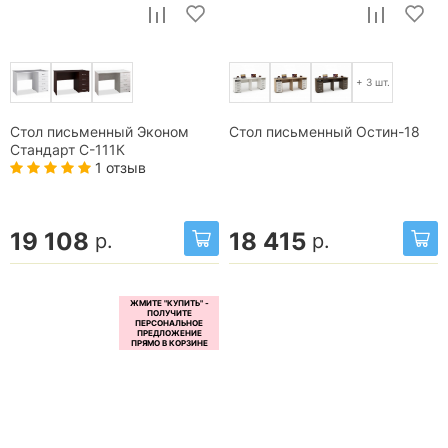
+ 3 шт.
Стол письменный Эконом
Стол письменный Остин-18
Стандарт С-111К
1 отзыв
19 108
18 415
р.
р.