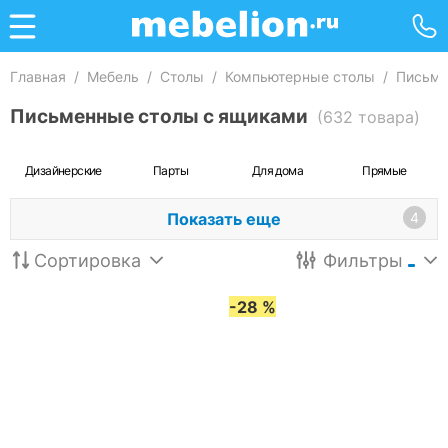
Главная
/
Мебель
/
Столы
/
Компьютерные столы
/
Письме
Письменные столы с ящиками
(632 товара)
Дизайнерские
Парты
Для дома
Прямые
Показать еще
4
Сортировка
Фильтры
-28 %