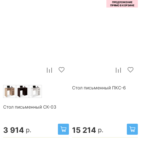
Стол письменный ПКС-6
Стол письменный СК-03
3 914
15 214
р.
р.