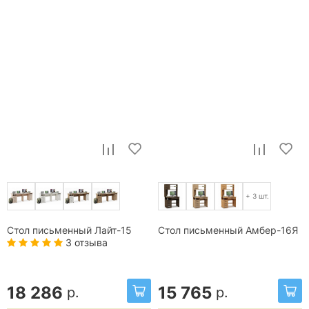
+ 3 шт.
Стол письменный Лайт-15
Стол письменный Амбер-16Я
3 отзыва
18 286
15 765
р.
р.