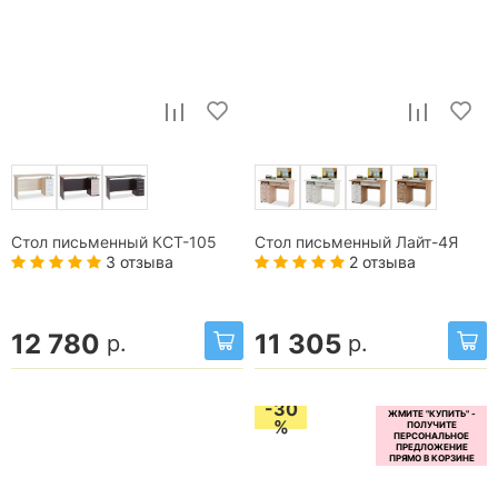
Стол письменный КСТ-105
Стол письменный Лайт-4Я
3 отзыва
2 отзыва
12 780
11 305
р.
р.
-30
%