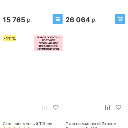
15 765
26 064
р.
р.
-17 %
Стол письменный Tiffany
Стол письменный Эконом