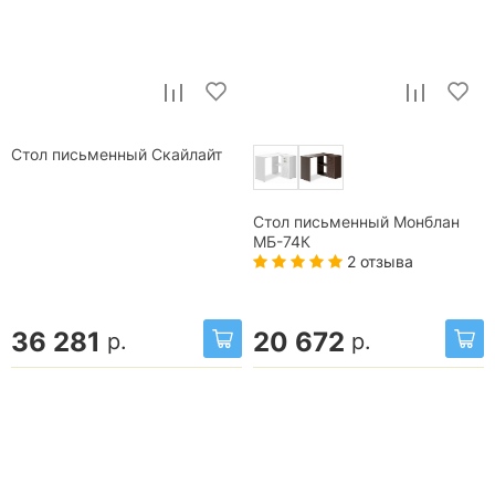
Стол письменный Скайлайт
Стол письменный Монблан
МБ-74К
2 отзыва
36 281
20 672
р.
р.