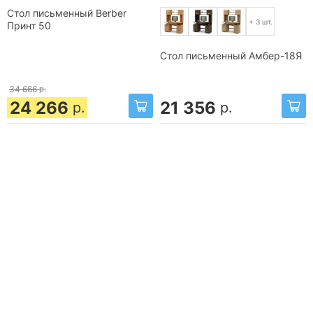
Стол письменный Berber
+ 3 шт.
Принт 50
Стол письменный Амбер-18Я
34 666
р.
24 266
21 356
р.
р.