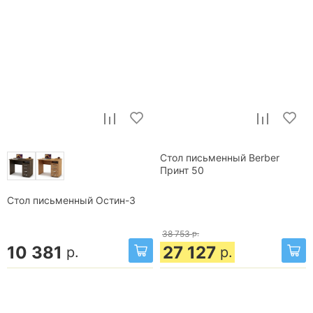
Стол письменный Berber
Принт 50
Стол письменный Остин-3
38 753
р.
10 381
27 127
р.
р.