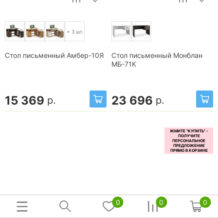
+ 3 шт.
Стол письменный Амбер-10Я
Стол письменный Монблан
МБ-71К
15 369
23 696
р.
р.
0
0
0