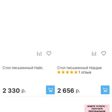
Стол письменный Найс
Стол письменный Нордик
1 отзыв
2 330
2 656
р.
р.