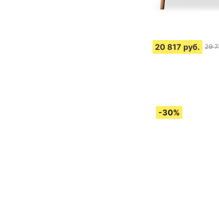
20 817
руб.
29 7