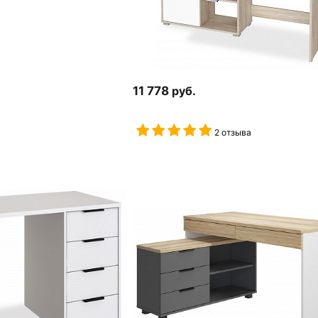
11 778
руб.
2 отзыва