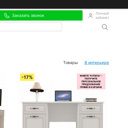
Личный
Заказать звонок
кабинет
Товары
В интерьере