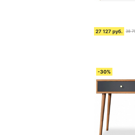
27 127
руб.
38 7