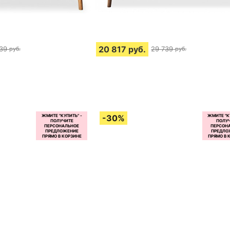
20 817
руб.
39
29 739
руб.
руб.