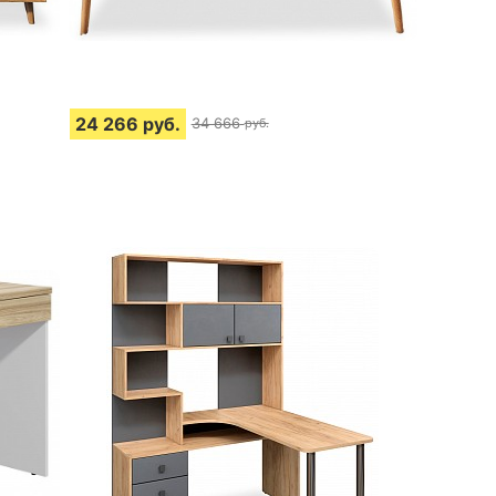
24 266
руб.
34 666
руб.