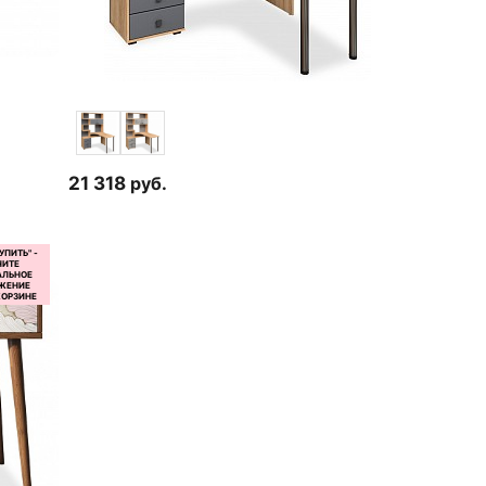
21 318
руб.