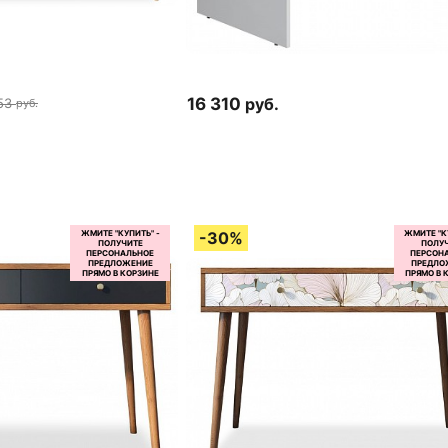
16 310
руб.
53
руб.