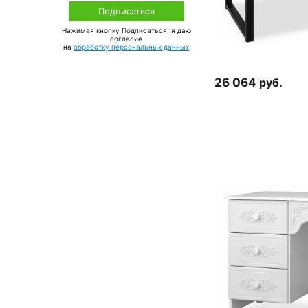
Нажимая кнопку Подписаться, я даю
соглаcие
на
обработку персональных данных
26 064
руб.