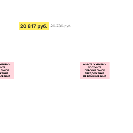
20 817
руб.
29 739
руб.