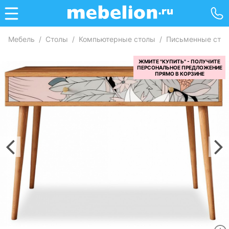
Мебель
/
Столы
/
Компьютерные столы
/
Письменные сто